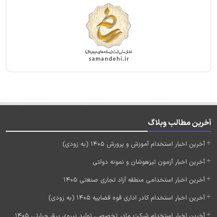
آخرین مطالب وبلاگ
آخرین اخبار استخدام آموزش و پرورش 1405 (به زودی)
آخرین اخبار آزمون تیزهوشان و نمونه دولتی
آخرین اخبار استخدامی منطقه آزاد تجاری صنعتی 1405
آخرین اخبار استخدام کادر اداری قوه قضاییه 1405 (به زودی)
آخرین اخبار استخدام شرکت مادر تخصصی تولید نیروی برق حرارتی 1405