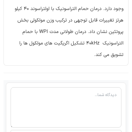
وجود دارد. درمان حمام التراسونیک با اولتراسوند 40 کیلو
هرتز تغییرات قابل توجهی در ترکیب وزن مولکولی بخش
پروتئین نشان داد. درمان طولانی مدت WPI با حمام
التراسونیک 40kHz تشکیل اگریگیت های مولکول ها را
تشویق می کند.