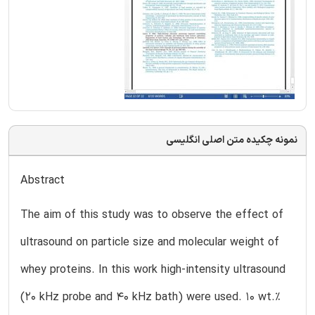
نمونه چکیده متن اصلی انگلیسی
Abstract
The aim of this study was to observe the effect of
ultrasound on particle size and molecular weight of
whey proteins. In this work high-intensity ultrasound
(20 kHz probe and 40 kHz bath) were used. 10 wt.%