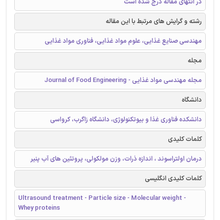
در انتهای مقاله درج شده است
رشته و گرایش های مرتبط با این مقاله
مهندسی صنایع غذایی، علوم مواد غذایی، فناوری مواد غذایی
مجله
مجله مهندسی مواد غذایی - Journal of Food Engineering
دانشگاه
دانشکده فناوری غذا و بیوتکنولوژی، دانشگاه زاگرب، کرواسی
کلمات کلیدی
درمان اولتراسوند ، اندازه ذرات، وزن مولکولی، پروتئین های آب پنیر
کلمات کلیدی انگلیسی
Ultrasound treatment - Particle size - Molecular weight -
Whey proteins