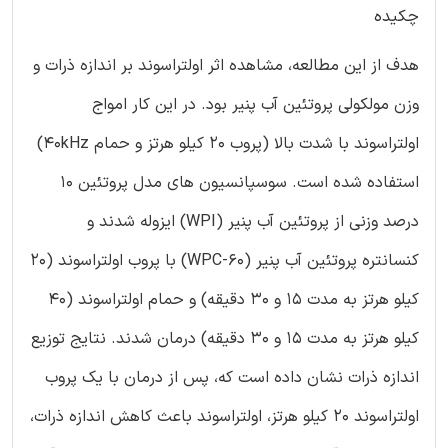
چکیده
هدف از این مطالعه، مشاهده اثر اولتراسوند بر اندازه ذرات و
وزن مولکولی پروتئین آب پنیر بود. در این کار امواج
اولتراسوند با شدت بالا (پروب 20 کیلو هرتز و حمام 40kHz)
استفاده شده است. سوسپانسیون های مدل پروتئین 10
درصد وزنی از پروتئین آب پنیر (WPI) ایزوله شدند و
کنسانتره پروتئین آب پنیر (WPC-60) با پروب اولتراسوند (20
کیلو هرتز به مدت 15 و 30 دقیقه) و حمام اولتراسوند (40
کیلو هرتز به مدت 15 و 30 دقیقه) درمان شدند. نتایج توزیع
اندازه ذرات نشان داده است که، پس از درمان با یک پروب
اولتراسوند 20 کیلو هرتز، اولتراسوند باعث کاهش اندازه ذرات،