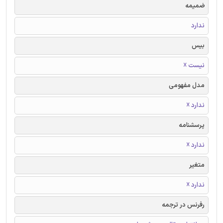
ضمیمه
ندارد
بیس
نیست ☓
مدل مفهومی
ندارد ☓
پرسشنامه
ندارد ☓
متغیر
ندارد ☓
رفرنس در ترجمه