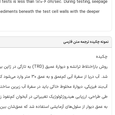
d tests is less than 1x10-6 cm/sec. During testing, seepage
 sediments beneath the test cell walls with the deeper
نمونه چکیده ترجمه متن فارسی
چکیده
روش بازاختلاط ترانشه و دیوا
شد. آب دریا از سفرة آبی کم‌
آب‌بند فیزیکی، دیوارة مخلوط خاکی باید در سفرة آب زیرین ساخته شود و شکافی به 
طی طراحی، ارزیابی هیدروژئولوژیک تغییراتی در آبخوان کم‌نفوذ زی