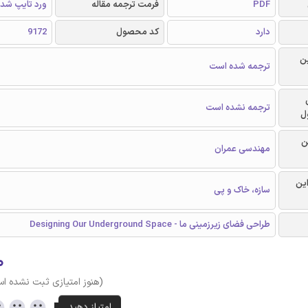
PDF
فرمت ترجمه مقاله
ورد تایپ شد
دارد
کد محصول
9172
ن
ترجمه شده است
ترجمه نشده است
ل
ن
مهندسی عمران
این
سازه، خاک و پی
طراحی فضای زیرزمینی ما - Designing Our Underground Space
۰
(هنوز امتیازی ثبت نشده ا