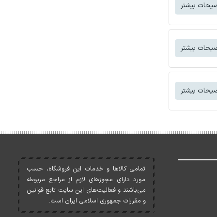
یحات بیشتر
یحات بیشتر
یحات بیشتر
تمامی کالاها و خدمات اين فروشگاه، حسب
مورد دارای مجوزهای لازم از مراجع مربوطه
می‌باشند و فعاليت‌های اين سايت تابع قوانين
و مقررات جمهوری اسلامی ايران است.