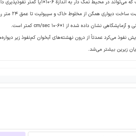
سیمان-سپیولیت-خاک برای مصارف میدانی مخلوط بهینه‌ای است که می‌تواند در محیط نمک دار به 
همانطور که ثابت شده است، روش TRD برای ساخت 
 نشان داده شده از cm/sec ۱۰-۶×۱ کمتر است.
یش نفوذ می‌کرد عمدتاً از درون نهشته‌های آبخوان کم‌نفوذ زیر دیواره‌
ان زیرین بیشتر می‌شد.