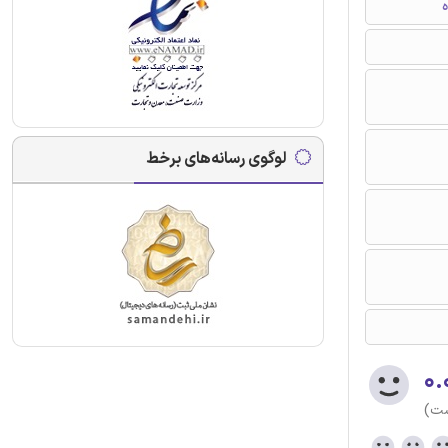
ه
لوگوی رسانه‌های برخط
۰.
ست)