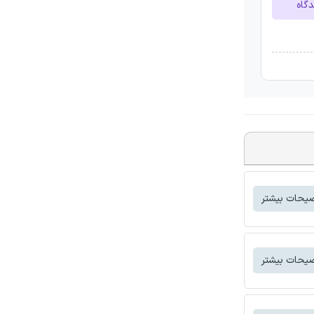
دگاه
یحات بیشتر
یحات بیشتر