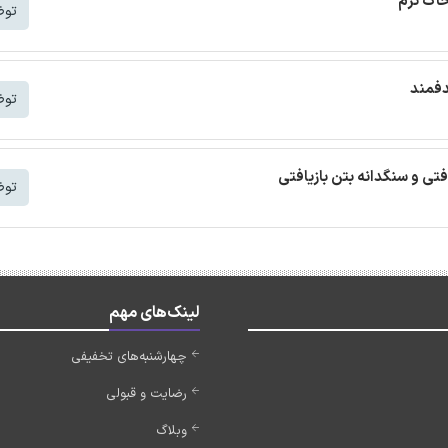
خاک نرم
توض
دفمند
توض
افتی و سنگدانه بتن بازیافتی
توض
لینک‌های مهم
چهارشنبه‌های تخفیفی
رضایت و قبولی
وبلاگ