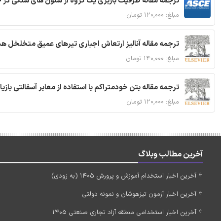
ترجمه مقاله ظرفیت باربری یک گروه از ستون های سنگی در 
مبلغ: ۱۲۰,۰۰۰ تومان
ترجمه مقاله آنالیز ارتعاش اجباری تیرهای عمیق متخلخل ه
مبلغ: ۱۴۰,۰۰۰ تومان
ترجمه مقاله بتن خودمتراکم با استفاده از معابر آسفالتی بازی
مبلغ: ۱۲۰,۰۰۰ تومان
آخرین مطالب وبلاگ
آخرین اخبار استخدام آموزش و پرورش 1405 (به زودی)
آخرین اخبار آزمون تیزهوشان و نمونه دولتی
آخرین اخبار استخدامی منطقه آزاد تجاری صنعتی 1405