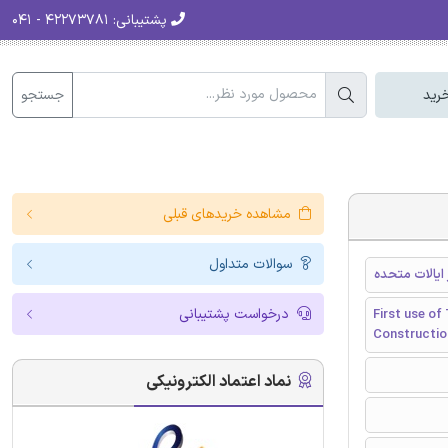
پشتیبانی:
۴۲۲۷۳۷۸۱ - ۰۴۱
جستجو
رید
مشاهده خریدهای قبلی
سوالات متداول
درخواست پشتیبانی
First use of
Construction
نماد اعتماد الکترونیکی