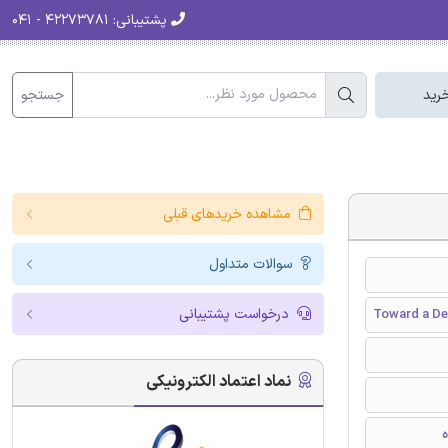
پشتیبانی:
۴۲۲۷۳۷۸۱ - ۰۴۱
جستجو
رید
مشاهده خریدهای قبلی
سوالات متداول
درخواست پشتیبانی
Toward a De
نماد اعتماد الکترونیکی
ه