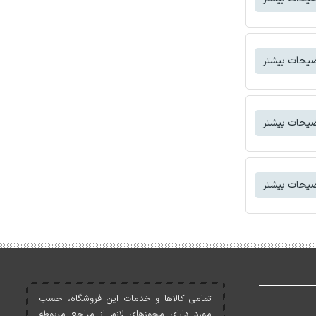
یحات بیشتر
یحات بیشتر
یحات بیشتر
تمامی کالاها و خدمات اين فروشگاه، حسب
مورد دارای مجوزهای لازم از مراجع مربوطه