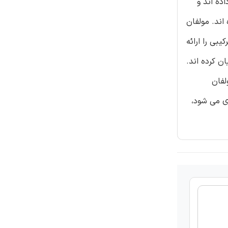
ده اند و
اند. مولفان
بی را ارائه
ن کرده اند.
لفان
ی می شود،