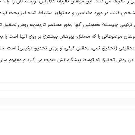
ا تعریف می کنند. این مولفان تعریف های این نویسندگان را ارائه دا
مشخص کنند، در مورد مضامین و محتوای استنباط شده نیز بحث کرده 
ق ترکیبی چیست؟ همچنین آنها بطور مختصر تاریخچه روش تحقیق ترکی
لفان موضوعاتی را که مستلزم پژوهش بیشتری بر روی آنها است را بیا
لی تحقیقی (تحقیق کمی، تحقیق کیفی، و روش تحقیق ترکیبی) است. مو
یف این روش تحقیق که توسط پیشگامانش صورت می گیرد و مفهوم ساز