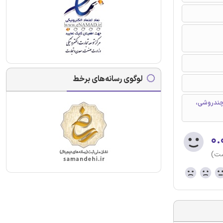
لوگوی رسانه‌های برخط
چندروشی،
۰.
ست)