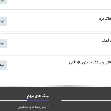
خاک نرم
توض
دفمند
توض
افتی و سنگدانه بتن بازیافتی
توض
لینک‌های مهم
چهارشنبه‌های تخفیفی