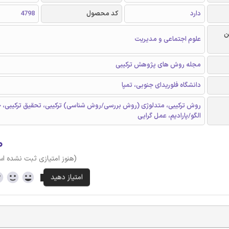
دارد
کد محصول
4798
ن
علوم اجتماعی و مدیریت
مجله روش های پژوهش ترکیبی
دانشگاه فلوریدای جنوبی، تمپا
روش ترکیبی، متدلوژی (روش بررسی/روش شناسی) ترکیبی، تحقیق ترکیبی، 
الگو/پارادیم، عمل گرایی
۰
(هنوز امتیازی ثبت نشده ا