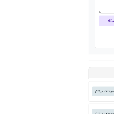
دگاه
یحات بیشتر
یحات بیشتر