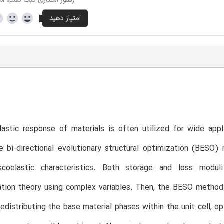
(هنوز امتیازی ثبت نشده ا
astic response of materials is often utilized for wide appl
e bi-directional evolutionary structural optimization (BESO
scoelastic characteristics. Both storage and loss modu
ion theory using complex variables. Then, the BESO method i
 redistributing the base material phases within the unit cell,