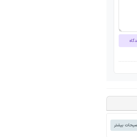
دگاه
یحات بیشتر