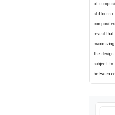
of composit
stiffness 
composites
reveal that
maximizing
the design 
subject to
between con