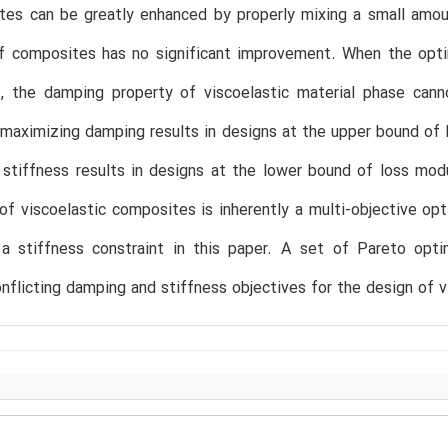
es can be greatly enhanced by properly mixing a small amount
of composites has no significant improvement. When the opti
, the damping property of viscoelastic material phase canno
 maximizing damping results in designs at the upper bound of
 stiffness results in designs at the lower bound of loss mo
of viscoelastic composites is inherently a multi-objective o
 a stiffness constraint in this paper. A set of Pareto opti
flicting damping and stiffness objectives for the design of 