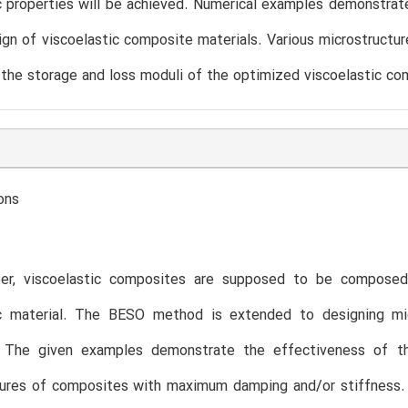
c properties will be achieved. Numerical examples demonstra
ign of viscoelastic composite materials. Various microstruct
the storage and loss moduli of the optimized viscoelastic co
ons
per, viscoelastic composites are supposed to be composed
ic material. The BESO method is extended to designing mic
. The given examples demonstrate the effectiveness of th
tures of composites with maximum damping and/or stiffness. 