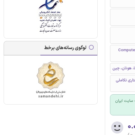
لوگوی رسانه‌های برخط
Computer Methods in Ap
، هونان، چین
تاری تکاملی
سایت ایران
۰.