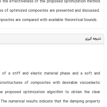
te the effectiveness of the proposed optimization method
ures of optimized composites are presented and discussed.
mposites are compared with available theoretical bounds.
نتیجه گیری
 of a stiff and elastic material phase and a soft and
rostructures of composites with desirable viscoelastic
e proposed optimization algorithm to obtain the clear
The numerical results indicate that the damping property