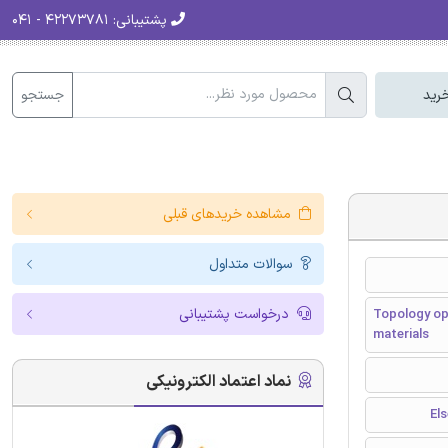
پشتیبانی:
۴۲۲۷۳۷۸۱ - ۰۴۱
جستجو
رید
مشاهده خریدهای قبلی
سوالات متداول
درخواست پشتیبانی
Topology op
materials
نماد اعتماد الکترونیکی