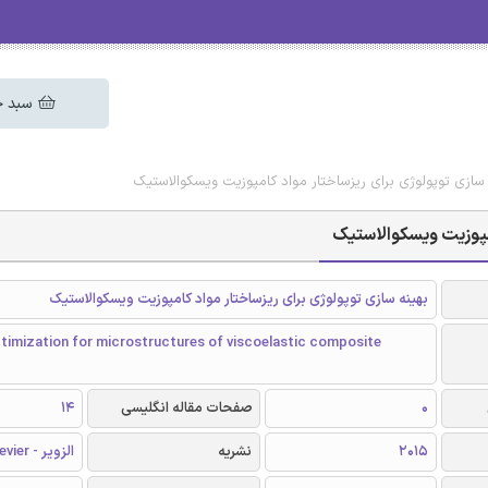
سبد خ
ه سازی توپولوژی برای ریزساختار مواد کامپوزیت ویسکوالاستیک
کامپوزیت ویسکوالاستیک
بهینه سازی توپولوژی برای ریزساختار مواد کامپوزیت ویسکوالاستیک
timization for microstructures of viscoelastic composite
0
صفحات مقاله انگلیسی
14
2015
نشریه
الزویر - Elsevier