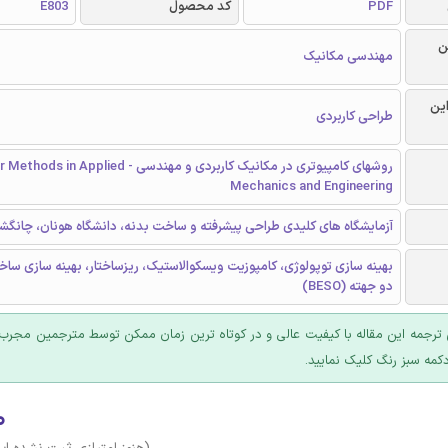
PDF
کد محصول
E803
ن
مهندسی مکانیک
این
طراحی کاربردی
روشهای کامپیوتری در مکانیک کاربردی و مهندسی - plied
Mechanics and Engineering
آزمایشگاه های کلیدی طراحی پیشرفته و ساخت بدنه، دانشگاه هونان، چانگشا
بهینه سازی توپولوژی، کامپوزیت ویسکوالاستیک، ریزساختار، بهینه سازی ساخ
دو جهته (BESO)
ترجمه این مقاله با کیفیت عالی و در کوتاه ترین زمان ممکن توسط مترجمین مجرب 
کمه سبز رنگ کلیک نمایید.
۰