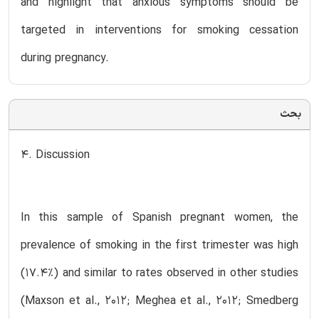
and highlight that anxious symptoms should be
targeted in interventions for smoking cessation
during pregnancy.
بحث
4. Discussion
In this sample of Spanish pregnant women, the
prevalence of smoking in the first trimester was high
(17.4%) and similar to rates observed in other studies
(Maxson et al., 2012; Meghea et al., 2012; Smedberg