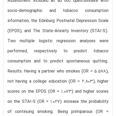
Assessment included an ad hoc questionnaire with
socio-demographic and tobacco consumption
information, the Edinburg Postnatal Depression Scale
(EPDS), and The State-Anxiety Inventory (STAI-S).
Two multiple logistic regression analyses were
performed, respectively to predict tobacco
consumption and to predict spontaneous quitting.
Results: Having a partner who smokes (OR = 5.578),
not having a college education (OR = 2.803), higher
scores on the EPDS (OR = 1.073) and higher scores
on the STAI-S (OR = 1.027) increase the probability
of continuing smoking. Being primiparous (OR =