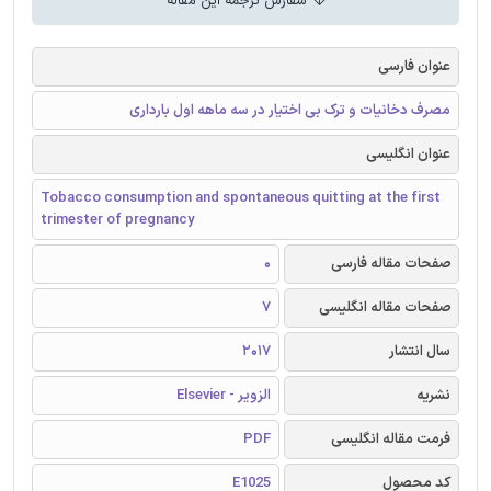
سفارش ترجمه این مقاله
عنوان فارسی
مصرف دخانیات و ترک بی اختیار در سه ماهه اول بارداری
عنوان انگلیسی
Tobacco consumption and spontaneous quitting at the first
trimester of pregnancy
صفحات مقاله فارسی
0
صفحات مقاله انگلیسی
7
سال انتشار
2017
نشریه
الزویر - Elsevier
فرمت مقاله انگلیسی
PDF
کد محصول
E1025