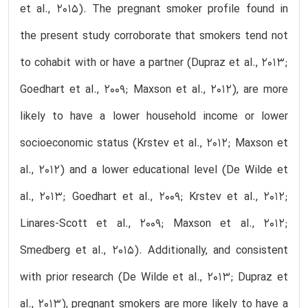
et al., 2015). The pregnant smoker profile found in
the present study corroborate that smokers tend not
to cohabit with or have a partner (Dupraz et al., 2013;
Goedhart et al., 2009; Maxson et al., 2012), are more
likely to have a lower household income or lower
socioeconomic status (Krstev et al., 2012; Maxson et
al., 2012) and a lower educational level (De Wilde et
al., 2013; Goedhart et al., 2009; Krstev et al., 2012;
Linares-Scott et al., 2009; Maxson et al., 2012;
Smedberg et al., 2015). Additionally, and consistent
with prior research (De Wilde et al., 2013; Dupraz et
al., 2013), pregnant smokers are more likely to have a