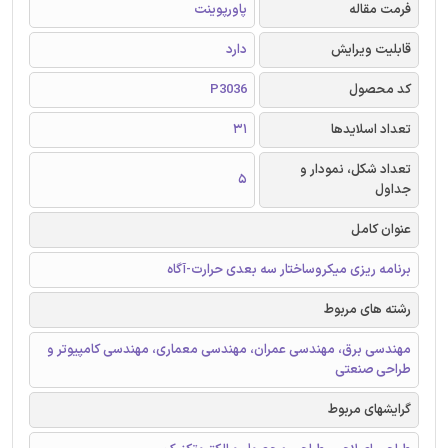
فرمت مقاله
پاورپوینت
قابلیت ویرایش
دارد
کد محصول
P3036
تعداد اسلایدها
31
تعداد شکل، نمودار و
5
جداول
عنوان کامل
برنامه ریزی میکروساختار سه بعدی حرارت-آگاه
رشته های مربوط
مهندسی برق، مهندسی عمران، مهندسی معماری، مهندسی کامپیوتر و
طراحی صنعتی
گرایشهای مربوط