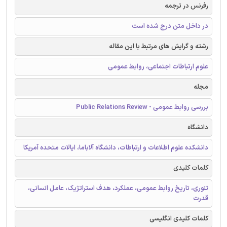
رفرنس در ترجمه
در داخل متن درج شده است
رشته و گرایش های مرتبط با این مقاله
علوم ارتباطات اجتماعی، روابط عمومی
مجله
بررسی روابط عمومی - Public Relations Review
دانشگاه
دانشکده علوم اطلاعات و ارتباطات، دانشگاه آلاباما، ایالات متحده آمریکا
کلمات کلیدی
تئوری، تاریخ روابط عمومی، عملکرد، هدف استراتژیک، عامل انسانی،
قدرت
کلمات کلیدی انگلیسی