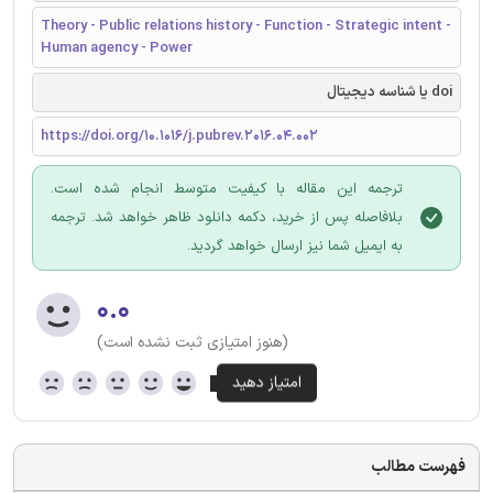
Theory - Public relations history - Function - Strategic intent -
Human agency - Power
doi یا شناسه دیجیتال
https://doi.org/10.1016/j.pubrev.2016.04.002
ترجمه این مقاله با کیفیت متوسط انجام شده است.
بلافاصله پس از خرید، دکمه دانلود ظاهر خواهد شد. ترجمه
به ایمیل شما نیز ارسال خواهد گردید.
۰.۰
(هنوز امتیازی ثبت نشده است)
فهرست مطالب