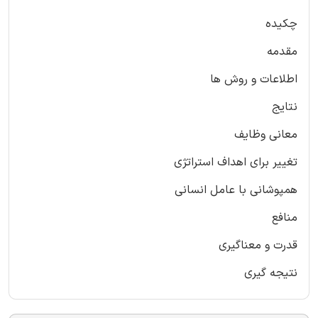
چکیده
مقدمه
اطلاعات و روش ها
نتایج
معانی وظایف
تغییر برای اهداف استراتژی
همپوشانی با عامل انسانی
منافع
قدرت و معناگیری
نتیجه گیری