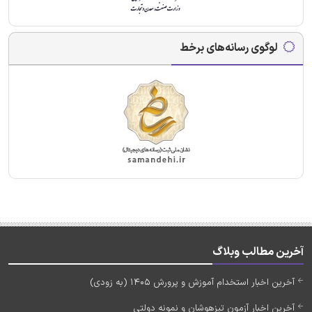
لوگوی رسانه‌های برخط
آخرین مطالب وبلاگ
آخرین اخبار استخدام آموزش و پرورش 1405 (به زودی)
آخرین اخبار آزمون تیزهوشان و نمونه دولتی