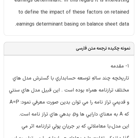
earnings determinant. In this regard it is interesting
to define the impact of these factors on retained
earnings determinant basing on balance sheet data.
نمونه چکیده ترجمه متن فارسی
1- مقدمه
تاريخچه چند سالهِ توسعه حسابداري با گسترش مدل هاي
مختلف ترازنامه همراه بوده است . اين قبيل مدل هاي سنتي
و قديميِ تراز نامه را مي توان بدين صورت معرفي نمود: A=P
كه A به معناي دارايي ها وp، بدهي هاي تراز نامه است.
اين مدل،با معاملاتي كه بر جريانِ پولي ترازنامه اثر مي