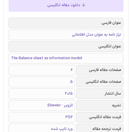
دانلود مقاله انگلیسی
عنوان فارسی
تراز نامه به عنوان مدل اطلاعاتی
عنوان انگلیسی
The Balance sheet as information model
صفحات مقاله فارسی
6
صفحات مقاله انگلیسی
5
سال انتشار
2015
نشریه
الزویر - Elsevier
فرمت مقاله انگلیسی
PDF
فرمت ترجمه مقاله
ورد تایپ شده