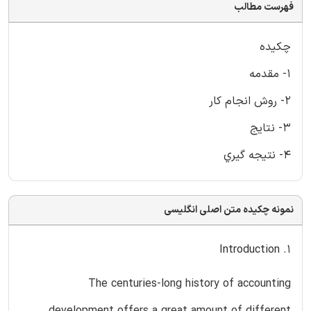
فهرست مطالب
چكيده
1- مقدمه
2- روش انجام كار
3- نتايج
4- نتيجه گيري
نمونه چکیده متن اصلی انگلیسی
1. Introduction
The centuries-long history of accounting
development offers a great amount of different