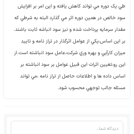
طي يك دوره مي تواند كاهش يافته و اين امر بر افزايش
سود خالص در همين دوره اثر مي گذارد البته به شرطي كه
مقدار سرمايه پرداخت شده و نيز سود انباشه ثابت باشند.
بر اين اساس،يكي از عوامل اثرگذار در تراز نامه و تاييد
ميزان كارآيي و بهره وري شركت،عامل سود انباشته است.از
اين رو،تعيين اثرات اين قبيل عوامل بر سود انباشته بر
اساس داده ها و اطلاعات حاصل از تراز نامه ،مي تواند
مسئله جالب توجهي محسوب شود.