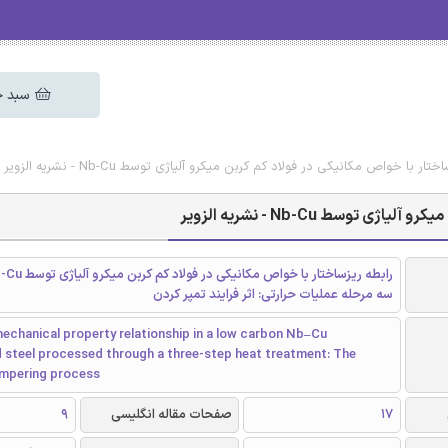
سبد خ
ر با خواص مکانیکی در فولاد کم کربن میکرو آلیاژی توسط Nb-Cu - نشریه الزویر
وسط Nb-Cu - نشریه الزویر
سه مرحله عملیات حرارتی: اثر فرایند تمپر کردن
echanical property relationship in a low carbon Nb–Cu
 steel processed through a three-step heat treatment: The
empering process
17
صفحات مقاله انگلیسی
9