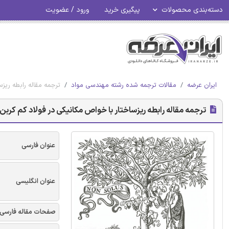
دسته‌بندی محصولات
پیگیری خرید
ورود / عضویت
ایران عرضه
مقالات ترجمه شده رشته مهندسی مواد
ترجمه مقاله رابطه ریزساختا
ترجمه مقاله رابطه ریزساختار با خواص مکانیکی در فولاد کم کربن میکرو آلیاژی ت
عنوان فارسی
عنوان انگلیسی
صفحات مقاله فارسی