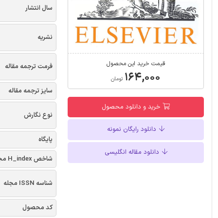
سال انتشار
نشریه
قیمت خرید این محصول
فرمت ترجمه مقاله
۱۶۴,۰۰۰
تومان
سایز ترجمه مقاله
خرید و دانلود محصول
نوع نگارش
دانلود رایگان نمونه
پایگاه
دانلود مقاله انگلیسی
شاخص H_index مجله
شناسه ISSN مجله
کد محصول