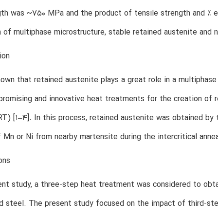
gth was ~750 MPa and the product of tensile strength and % e
 of multiphase microstructure, stable retained austenite and 
ion
known that retained austenite plays a great role in a multiphase
promising and innovative heat treatments for the creation of r
T) [1–4]. In this process, retained austenite was obtained by 
f Mn or Ni from nearby martensite during the intercritical anne
ons
ent study, a three-step heat treatment was considered to obta
d steel. The present study focused on the impact of third-st