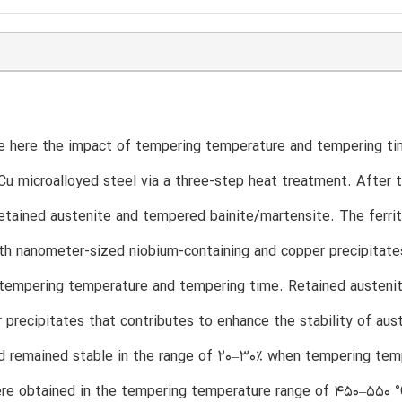
 here the impact of tempering temperature and tempering tim
u microalloyed steel via a three-step heat treatment. After t
 retained austenite and tempered bainite/martensite. The ferrite
th nanometer-sized niobium-containing and copper precipitates
 tempering temperature and tempering time. Retained austenit
 precipitates that contributes to enhance the stability of aus
nd remained stable in the range of 20–30% when tempering te
ere obtained in the tempering temperature range of 450–550 °C