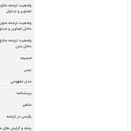
وضعیت ترجمه عناوی
تصاویر و جداول
وضعیت ترجمه متون
داخل تصاویر و جداو
وضعیت ترجمه منابع
داخل متن
ضمیمه
بیس
مدل مفهومی
پرسشنامه
متغیر
رفرنس در ترجمه
رشته و گرایش های م