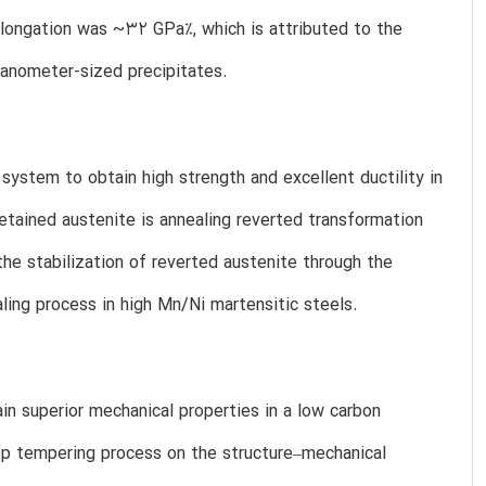
longation was ~32 GPa%, which is attributed to the
nanometer-sized precipitates.
 system to obtain high strength and excellent ductility in
etained austenite is annealing reverted transformation
the stabilization of reverted austenite through the
aling process in high Mn/Ni martensitic steels.
in superior mechanical properties in a low carbon
ep tempering process on the structure–mechanical