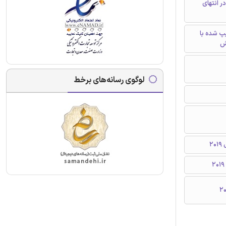
ر انتهای
تایپ شده با
ش
لوگوی رسانه‌های برخط