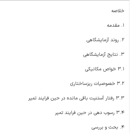
خلاصه
1. مقدمه
2. روند آزمایشگاهی
3. نتایج آزمایشگاهی
3.1 خواص مکانیکی
3.2 خصوصیات ریزساختاری
3.3 رفتار آستنیت باقی مانده در حین فرایند تمپر
3.4 رسوب دهی در حین فرایند تمپر
4. بحث و بررسی