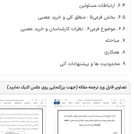
6.4. ارتباطات مسئولین
6.5. بخش فرعی5 : منطق کلی و خرید عصبی
6.6. موضوع فرعی6 : نظرات کارشناسان و خرید عصبی
7. مباحثه
8. همکاری
9. محدودیت ها و پیشنهادات آتی
تصاویر فایل ورد ترجمه مقاله (جهت بزرگنمایی روی عکس کلیک نمایید)