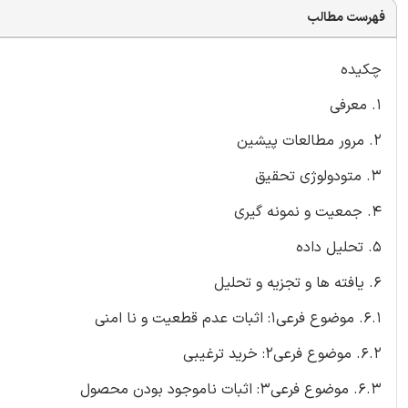
فهرست مطالب
چکیده
1. معرفی
2. مرور مطالعات پیشین
3. متودولوژی تحقیق
4. جمعیت و نمونه گیری
5. تحلیل داده
6. یافته ها و تجزیه و تحلیل
6.1. موضوع فرعی1: اثبات عدم قطعیت و نا امنی
6.2. موضوع فرعی2: خرید ترغیبی
6.3. موضوع فرعی3: اثبات ناموجود بودن محصول