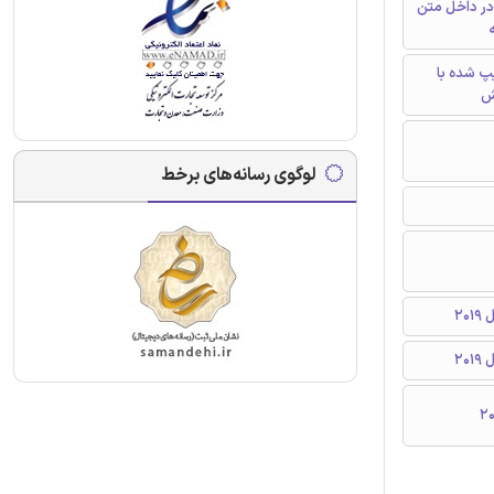
در داخل متن
ه
تایپ شده با
ش
لوگوی رسانه‌های برخط