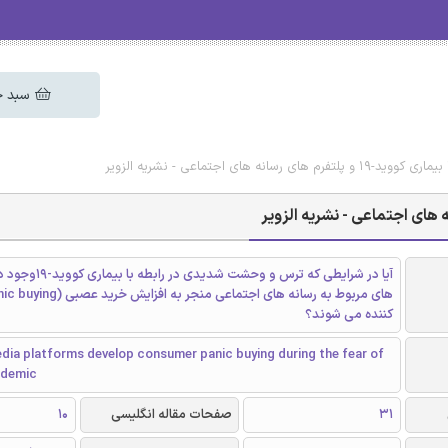
سبد خ
انه های اجتماعی - نشریه الزویر
آیا در شرایطی که ترس و وحشت شدی
کننده می شوند؟
dia platforms develop consumer panic buying during the fear of
ndemic
31
صفحات مقاله انگلیسی
10