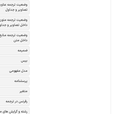
وضعیت ترجمه عناوی
تصاویر و جداول
وضعیت ترجمه متون
داخل تصاویر و جداو
وضعیت ترجمه منابع
داخل متن
ضمیمه
بیس
مدل مفهومی
پرسشنامه
متغیر
رفرنس در ترجمه
رشته و گرایش های م