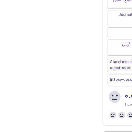
نابع انسانی
Journal of Reta
گرایی
Social media
constructio
https://doi.
۰.
ست)