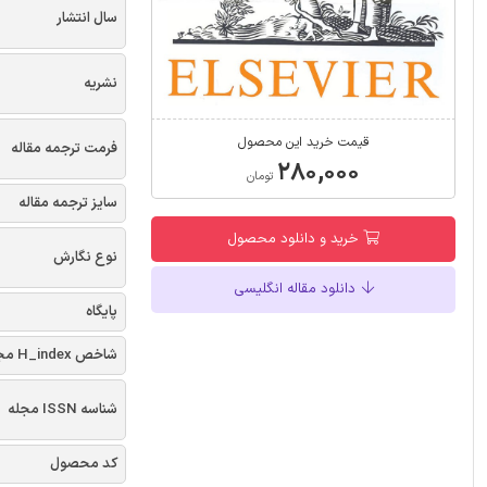
سال انتشار
نشریه
قیمت خرید این محصول
فرمت ترجمه مقاله
۲۸۰,۰۰۰
تومان
سایز ترجمه مقاله
خرید و دانلود محصول
نوع نگارش
دانلود مقاله انگلیسی
پایگاه
شاخص H_index مجله
شناسه ISSN مجله
کد محصول