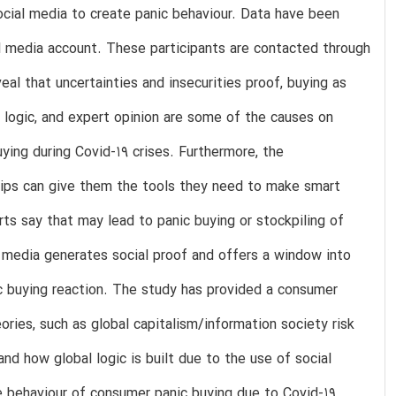
 social media to create panic behaviour. Data have been
l media account. These participants are contacted through
eal that uncertainties and insecurities proof, buying as
al logic, and expert opinion are some of the causes on
ying during Covid-19 crises. Furthermore, the
rtips can give them the tools they need to make smart
s say that may lead to panic buying or stockpiling of
 media generates social proof and offers a window into
c buying reaction. The study has provided a consumer
ories, such as global capitalism/information society risk
and how global logic is built due to the use of social
 behaviour of consumer panic buying due to Covid-19