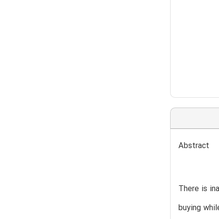
Abstract
There is in
buying whil