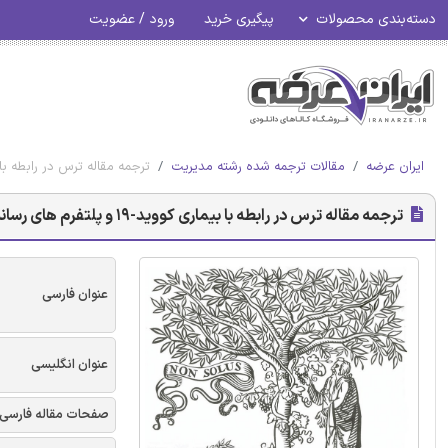
دسته‌بندی محصولات
پیگیری خرید
ورود / عضویت
ایران عرضه
مقالات ترجمه شده رشته مدیریت
ترجمه مقاله ترس در رابطه با بیماری کووید-19 و پلتفرم های رس
ترجمه مقاله ترس در رابطه با بیماری کووید-19 و پلتفرم های رسانه های اجتماعی - نشریه الزویر
عنوان فارسی
عنوان انگلیسی
صفحات مقاله فارسی