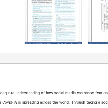
adequate understanding of how social media can shape fear a
e Covid-19 is spreading across the world. Through taking a soc