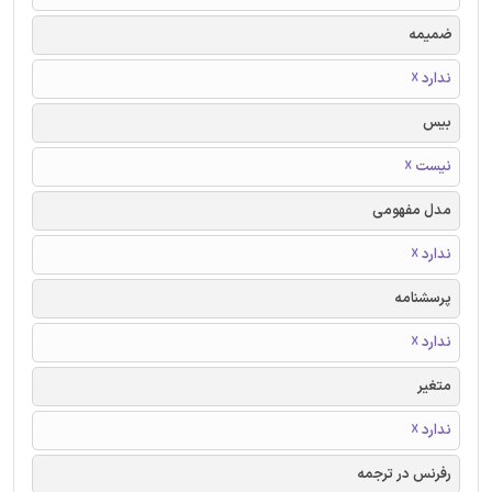
ضمیمه
ندارد ☓
بیس
نیست ☓
مدل مفهومی
ندارد ☓
پرسشنامه
ندارد ☓
متغیر
ندارد ☓
رفرنس در ترجمه