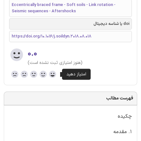
Eccentrically braced frame - Soft soils - Link rotation -
Seismic sequences - Aftershocks
doi یا شناسه دیجیتال
https://doi.org/10.1016/j.soildyn.2018.08.018
۰.۰
(هنوز امتیازی ثبت نشده است)
فهرست مطالب
چکیده
1. مقدمه