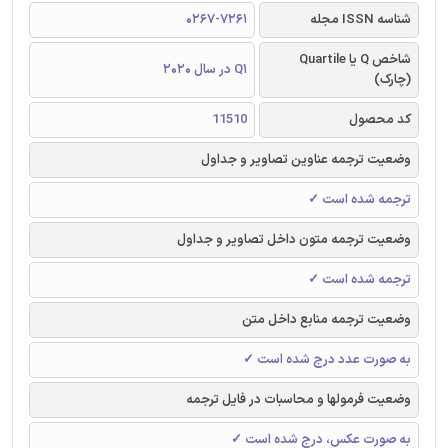
شناسه ISSN مجله
0267-7261
شاخص Q یا Quartile
Q1 در سال 2020
(چارک)
کد محصول
11510
وضعیت ترجمه عناوین تصاویر و جداول
ترجمه شده است ✓
وضعیت ترجمه متون داخل تصاویر و جداول
ترجمه شده است ✓
وضعیت ترجمه منابع داخل متن
به صورت عدد درج شده است ✓
وضعیت فرمولها و محاسبات در فایل ترجمه
به صورت عکس، درج شده است ✓