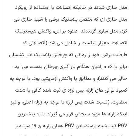
مدل سازی شدند در حالیکه اتصالات با استفاده از رویکرد
مدل سازی ای که مفصل پلاستیک برشی را شبیه سازی می
کرد، مدل سازی گردیدند. علاوه بر این، واکنش هیسترتیک
اتصالات، معیار شکست را شامل می شد (اتصالاتی که
ظرفیت برشی خود را زمانی که چرخش پلاستیک غیر کشسان
برابر با 0.06 رادیان هنگام بار گیری چرخان بدست می اید،
خالی می کنند)، و مطابق با واکنش ازمایشی بود. با توجه به
کمبود توالی های زلزله-پس لرزه ی ثبت شده کافی با شدت
متفاوت، (نسبت شدت پس لرزه با توجه به زلزله اصلی، و نیز
اینکه زلزله ها مورد سنجش قرار می گیرند تا به بیشترین
PGV ثبت شده برسند، این PGV همان زلزله ی 19 سپتامبر