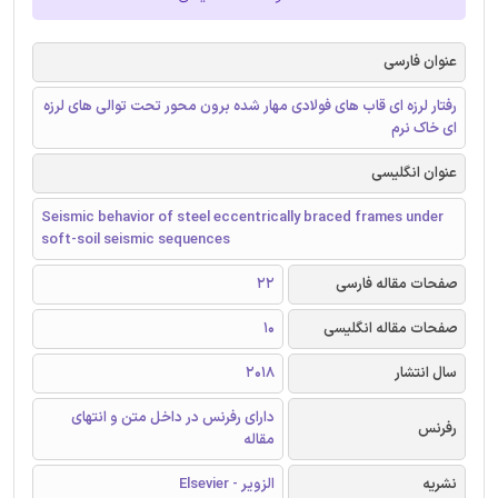
عنوان فارسی
رفتار لرزه ای قاب های فولادی مهار شده برون محور تحت توالی های لرزه
ای خاک نرم
عنوان انگلیسی
Seismic behavior of steel eccentrically braced frames under
soft-soil seismic sequences
صفحات مقاله فارسی
22
صفحات مقاله انگلیسی
10
سال انتشار
2018
دارای رفرنس در داخل متن و انتهای
رفرنس
مقاله
نشریه
الزویر - Elsevier