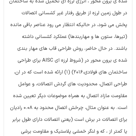
شده ی برون محور ، انرژی لرزه ای تحمیل شده به ساختمان
در طول زمین لرزه از طریق رفتار غیر کشسانی اتصالات
پخش می شود، در حالیکه انتظار می رود عناصر باقی مانده
(تیرها، ستون ها و مهاربندها) عملکرد کشسانی داشته
باشند. در حال حاضر، روش طراحی قاب های مهار بندی
شده ی برون محور در (شروط لرزه ای AISC برای طراحی
ساختمان های فولادی،2016) (1) ارائه شده است که در ان،
طراحی اتصال، محدودیت های گردش اتصالات، و عوامل
مقاومت مازاد اتصال به همراه موضوعات دیگر تعیین شده
است. به عنوان مثال، چرخش اتصال محدود به 0.08 رادیان
برای اتصالات در برش است (یعنی اتصالات دارای طول برابر
یا کمتر از ، که و لنگر خمشی پلاستیک و مقاومت برشی