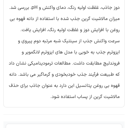
دوز جاذب، غلظت اولیه رنگ، دمای واکنش و pH، بررسی شد.
میزان مالاشیت گرین جذب شده با استفاده از دانه قهوه بی
روغن با افزایش دوز و غلظت اولیه رنگ، افزایش یافت.
سرعت واکنش جذب از سینتیک شبه مرتبه دوم پیروی و
ایزوترم جذب به خوبی با مدل های ایزوترم لانگمویر و
فروندلیچ مطابقت داشت. مطالعات ترمودینامیکی نشان داد
که طبیعت فرآیند جذب خودبخودی و گرماگیر می باشد. دانه
قهوه بی روغن پتانسیل این دارد به عنوان جاذب برای حذف
مالاشیت گرین از پساب استفاده شود.