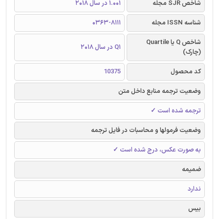
شاخص SJR مجله
1.001 در سال 2018
شناسه ISSN مجله
0363-8111
شاخص Q یا Quartile
Q1 در سال 2018
(چارک)
کد محصول
10375
وضعیت ترجمه منابع داخل متن
ترجمه شده است ✓
وضعیت فرمولها و محاسبات در فایل ترجمه
به صورت عکس، درج شده است ✓
ضمیمه
ندارد
بیس