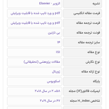
نشریه
الزویر - Elsevier
فرمت مقاله انگلیسی
pdf و ورد تایپ شده با قابلیت ویرایش
فرمت ترجمه مقاله
pdf و ورد تایپ شده با قابلیت ویرایش
فونت ترجمه مقاله
بی نازنین
سایز ترجمه مقاله
14
نوع مقاله
ISI
نوع نگارش
مقالات پژوهشی (تحقیقاتی)
نوع ارائه مقاله
ژورنال
پایگاه
اسکوپوس
ایمپکت فاکتور(IF) مجله
2.058 در سال 2018
شاخص H_index مجله
67 در سال 2019