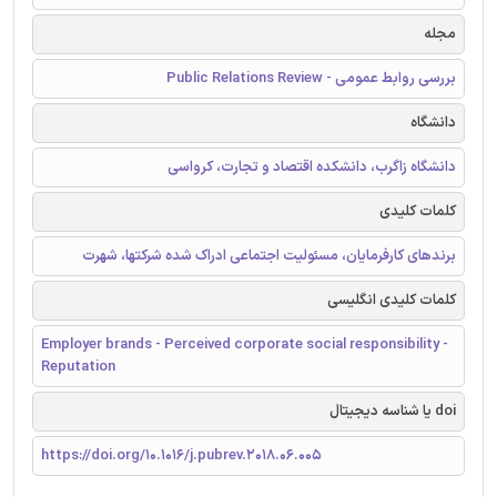
مجله
بررسی روابط عمومی - Public Relations Review
دانشگاه
دانشگاه زاگرب، دانشکده اقتصاد و تجارت، کرواسی
کلمات کلیدی
برندهای کارفرمایان، مسئولیت اجتماعی ادراک شده شرکتها، شهرت
کلمات کلیدی انگلیسی
Employer brands - Perceived corporate social responsibility -
Reputation
doi یا شناسه دیجیتال
https://doi.org/10.1016/j.pubrev.2018.06.005