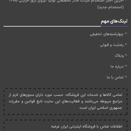
آخرین اخبار استخدام شرکت مادر تخصصی تولید نیروی برق حرارتی 1405
(استخدام جدید)
لینک‌های مهم
چهارشنبه‌های تخفیفی
رضایت و قبولی
وبلاگ
درباره ما
تماس با ما
تمامی کالاها و خدمات اين فروشگاه، حسب مورد دارای مجوزهای لازم از
مراجع مربوطه می‌باشند و فعاليت‌های اين سايت تابع قوانين و مقررات
جمهوری اسلامی ايران است.
اطلاعات تماس با فروشگاه اینترنتی ایران عرضه: