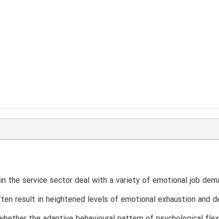
n the service sector deal with a variety of emotional job dema
en result in heightened levels of emotional exhaustion and d
whether the adaptive behavioural pattern of psychological flex