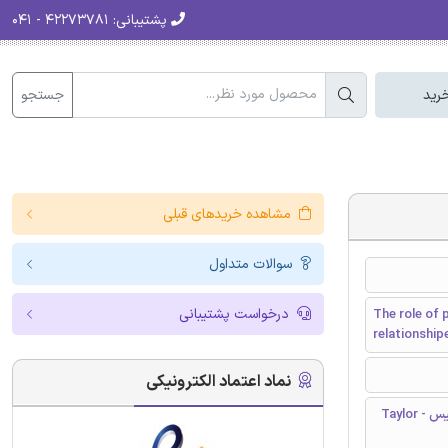
پشتیبانی:
۴۲۲۷۳۷۸۱ - ۰۴۱
جستجو
رید
مشاهده خریدهای قبلی
سوالات متداول
درخواست پشتیبانی
The role of 
relationship
نماد اعتماد الکترونیکی
تیلور و فرانسیس - Taylor