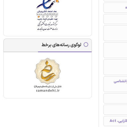
ه
لوگوی رسانه‌های برخط
وانشناسی
ی، Act