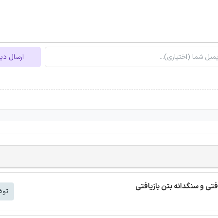
ارسال دی
افتی و سنگدانه بتن بازیافتی
توض