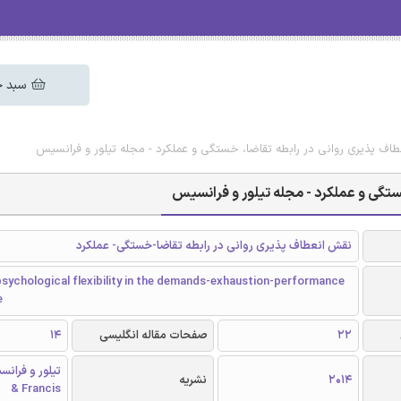
سبد خ
طاف پذیری روانی در رابطه تقاضا، خستگی و عملکرد - مجله تیلور و فرانسیس
ستگی و عملکرد - مجله تیلور و فرانسیس
نقش انعطاف پذیری روانی در رابطه تقاضا-خستگی- عملکرد
psychological flexibility in the demands-exhaustion-performance
e
22
صفحات مقاله انگلیسی
14
2014
نشریه
& Francis