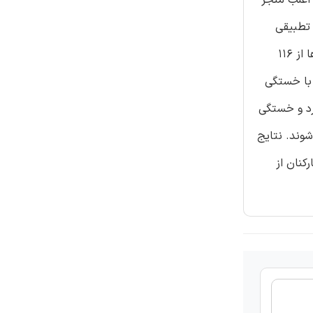
 تطبیقی
انعطاف پذیری روانی، اثرات منفی تقاضای شغل عاطفی را بر خستگی عاطفی و عملکرد و کارایی بعد از آن کاهش می دهد یا نه. داده ها از 116
 با خستگی
رد و خستگی
وند. نتایج
کنان از