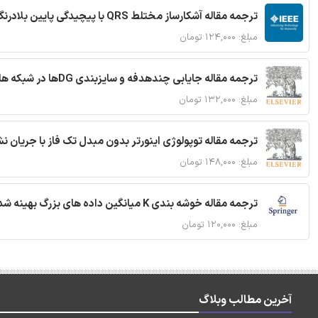
ترجمه مقاله آشکارساز مختلط QRS با پیچیدگی پایین بلادرنگ جدید براساس آستانه گذاری تطبیقی
مبلغ: ۱۲۴,۰۰۰ تومان
ترجمه مقاله جایابی چندهدفه و سایزبندی DGها در شبکه های توزیع با تضمین پایداری گذرا
مبلغ: ۱۳۲,۰۰۰ تومان
ترجمه مقاله توپولوژی اینورتر بدون مبدل تک فاز با جریان
مبلغ: ۱۴۸,۰۰۰ تومان
ترجمه مقاله خوشه بندی K میانگین داده های بزرگ بهینه شده با استفاده از MapReduce
مبلغ: ۱۲۰,۰۰۰ تومان
آخرین مطالب وبلاگ