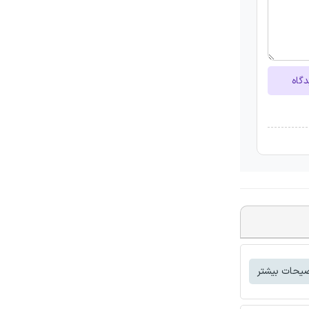
دگاه
یحات بیشتر