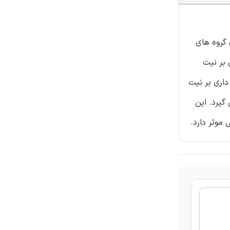
 گروه های
 بر نیت
عنی داری بر نیت
یرد. این