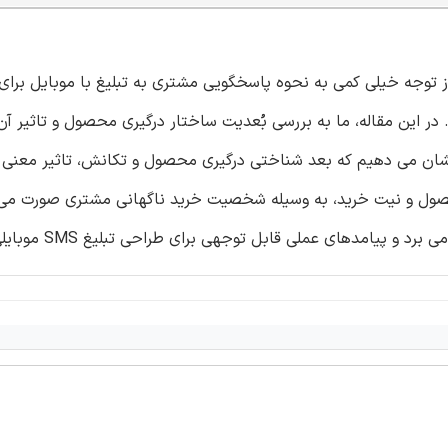
روز توجه خیلی کمی به نحوه پاسخگویی مشتری به تبلیغ با موبایل برای
 این مقاله، ما به بررسی بُعدیت ساختار درگیری محصول و تاثیر آن
 میدانی (N=736) می پردازیم. ما نشان می دهیم که بعد شناختی درگیری محصول و تکانش، تاثیر م
صول و نیت خرید، به وسیله شخصیت خرید ناگهانی مشتری صورت می گ
مدهای عملی قابل توجهی برای طراحی تبلیغ SMS موبایلی موثر دارد.