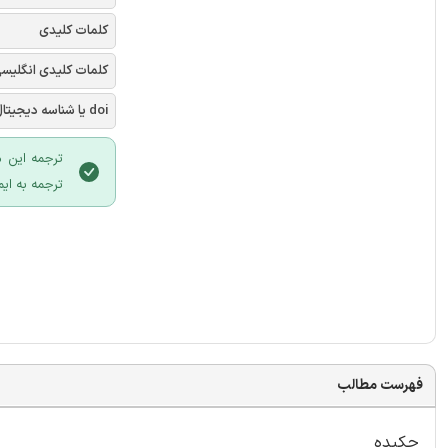
کلمات کلیدی
کلمات کلیدی انگلیس
doi یا شناسه دیجیتال
ترجمه این م
ترجمه به ایم
فهرست مطالب
چکیده