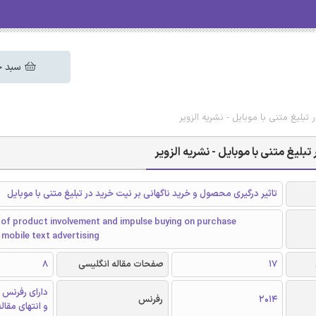
سبد خ
بلیغ متنی با موبایل - نشریه الزویر
بلیغ متنی با موبایل - نشریه الزویر
تاثیر درگیری محصول و خرید ناگهانی بر نیت خرید در تبلیغ متنی با موبایل
 of product involvement and impulse buying on purchase
n mobile text advertising
17
صفحات مقاله انگلیسی
8
دارای رفرنس 
2014
رفرنس
و انتهای مقال