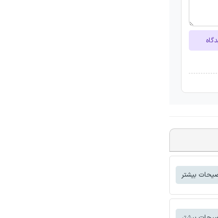
دگاه
یحات بیشتر
یحات بیشتر