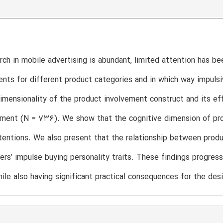
rch in mobile advertising is abundant, limited attention has 
nts for different product categories and in which way impulsiv
imensionality of the product involvement construct and its ef
iment (N = 736). We show that the cognitive dimension of pro
tentions. We also present that the relationship between prod
rs’ impulse buying personality traits. These findings progress
hile also having significant practical consequences for the d