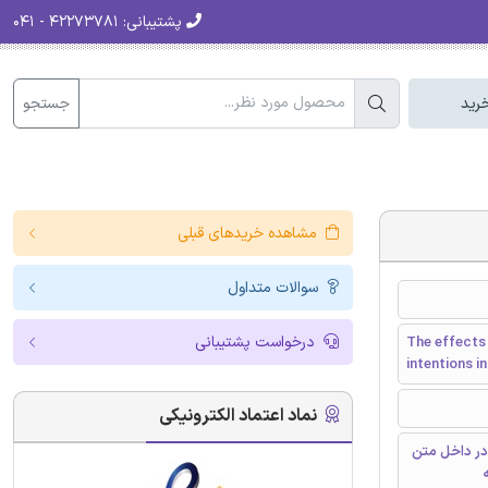
پشتیبانی:
۴۲۲۷۳۷۸۱ - ۰۴۱
جستجو
رید
مشاهده خریدهای قبلی
سوالات متداول
درخواست پشتیبانی
The effects
intentions i
نماد اعتماد الکترونیکی
در داخل متن
ه