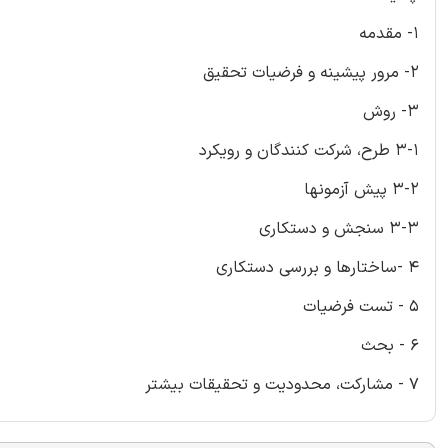
1- مقدمه
2- مرور پیشینه و فرضیات تحقیق
3- روش
3-1 طرح، شرکت کنندگان و رویکرد
3-2 پیش آزمونها
3-3 سنجش و دستکاری
4 -ساختارها و بررسی دستکاری
5 - تست فرضیات
6 - بحث
7 - مشارکت، محدودیت و تحقیقات بیشتر