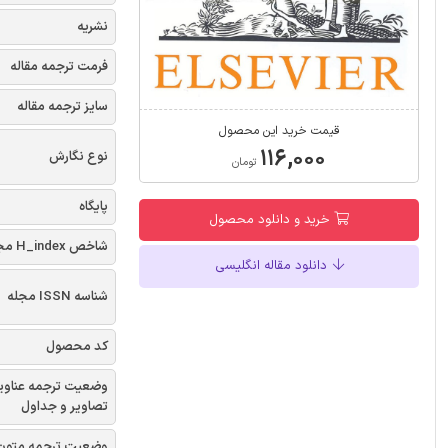
نشریه
فرمت ترجمه مقاله
سایز ترجمه مقاله
قیمت خرید این محصول
۱۱۶,۰۰۰
نوع نگارش
تومان
پایگاه
خرید و دانلود محصول
شاخص H_index مجله
دانلود مقاله انگلیسی
شناسه ISSN مجله
کد محصول
وضعیت ترجمه عناوی
تصاویر و جداول
وضعیت ترجمه متون