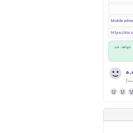
Mobile adver
https://doi.o
 خواهد شد.
۰.
ست)