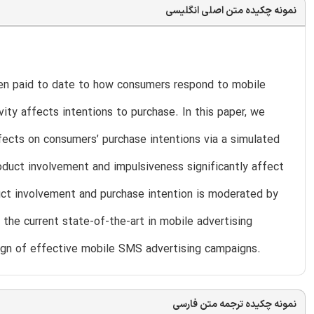
نمونه چکیده متن اصلی انگلیسی
been paid to date to how consumers respond to mobile
ity affects intentions to purchase. In this paper, we
fects on consumers’ purchase intentions via a simulated
duct involvement and impulsiveness significantly affect
uct involvement and purchase intention is moderated by
 the current state-of-the-art in mobile advertising
esign of effective mobile SMS advertising campaigns.
نمونه چکیده ترجمه متن فارسی