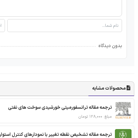
بدون دیدگاه
محصولات مشابه
ترجمه مقاله ترانسفورمیتی خورشیدی سوخت های نفتی
مبلغ: ۱۲۸,۰۰۰ تومان
ترجمه مقاله تشخیص نقطه تغییر با نمودارهای کنترل استوار