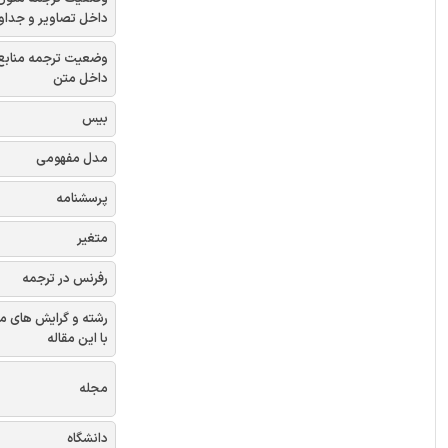
داخل تصاویر و جداو
وضعیت ترجمه منابع
داخل متن
بیس
مدل مفهومی
پرسشنامه
متغیر
رفرنس در ترجمه
رشته و گرایش های م
با این مقاله
مجله
دانشگاه