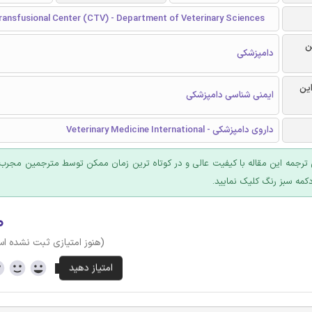
ransfusional Center (CTV) - Department of Veterinary Sciences
ن
دامپزشکی
این
ایمنی شناسی دامپزشکی
داروی دامپزشکی - Veterinary Medicine International
ترجمه این مقاله با کیفیت عالی و در کوتاه ترین زمان ممکن توسط مترجمین مجرب 
کمه سبز رنگ کلیک نمایید.
۰
(هنوز امتیازی ثبت نشده ا