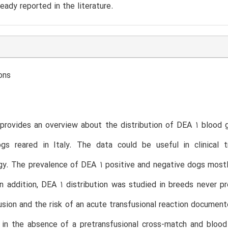
ready reported in the literature.
ons
provides an overview about the distribution of DEA 1 blood 
gs reared in Italy. The data could be useful in clinical 
y. The prevalence of DEA 1 positive and negative dogs mostl
 In addition, DEA 1 distribution was studied in breeds never p
fusion and the risk of an acute transfusional reaction documen
n in the absence of a pretransfusional cross-match and bloo