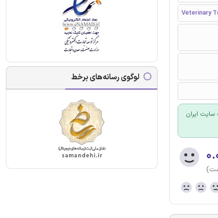
Veterinary T
لوگوی رسانه‌های برخط
سایت ایران
۰.
ست)