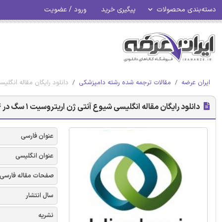
دسته‌بندی محصولات
پیگیری خرید
ورود / عضویت
ایران عرضه
مقالات ترجمه شده رشته دامپزشکی
دانلود رایگان مقاله انگلیسی شیوع آنتی ژن اری
دانلود رایگان مقاله انگلیسی شیوع آنتی ژن اریتروسیت 1 سگ در 7414 سگ در ایتالیا - هینداوی 2017
عنوان فارسی
عنوان انگلیسی
صفحات مقاله فارسی
سال انتشار
نشریه