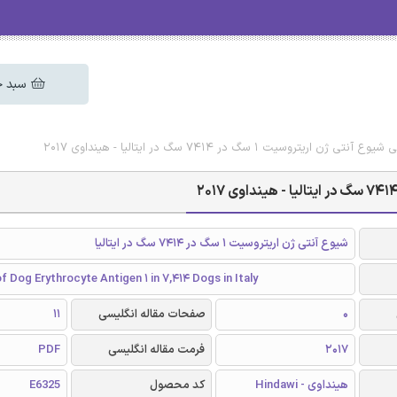
سبد خ
تروسیت 1 سگ در 7414 سگ در ایتالیا - هینداوی 2017
شیوع آنتی ژن اریتروسیت 1 سگ در 7414 سگ در ایتالیا
f Dog Erythrocyte Antigen 1 in 7,414 Dogs in Italy
0
صفحات مقاله انگلیسی
11
2017
فرمت مقاله انگلیسی
PDF
هینداوی - Hindawi
کد محصول
E6325