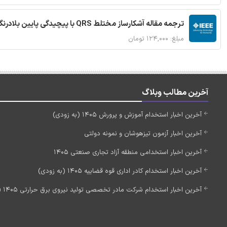
ترجمه مقاله آشکارساز مختلط QRS با پیچیدگی پایین بلادرنگ جدید براساس آستانه گذاری تطبیقی
مبلغ: ۱۲۴,۰۰۰ تومان
آخرین مطالب وبلاگ
آخرین اخبار استخدام آموزش و پرورش 1405 (به زودی)
آخرین اخبار آزمون تیزهوشان و نمونه دولتی
آخرین اخبار استخدامی منطقه آزاد تجاری صنعتی 1405
آخرین اخبار استخدام کادر اداری قوه قضاییه 1405 (به زودی)
آخرین اخبار استخدام شرکت مادر تخصصی تولید نیروی برق حرارتی 1405 (استخدام جدید)