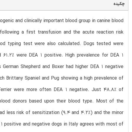
چکیده
enic and clinically important blood group in canine blood
following a first transfusion and the acute reaction risk
ood typing test were also calculated. Dogs tested were
 61.2% were DEA 1 positive. High prevalence for DEA 1
as German Shepherd and Boxer had higher DEA 1 negative
ch Brittany Spaniel and Pug showing a high prevalence of
Terrier were more often DEA 1 negative. Just 48.8% of
blood donors based upon their blood type. Most of the
ad less risk of sensitization (9.4 and 4.2%) and the minor
 1 positive and negative dogs in Italy agrees with most of