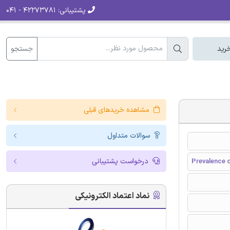
پشتیبانی:
۴۲۲۷۳۷۸۱ - ۰۴۱
جستجو
رید
مشاهده خریدهای قبلی
سوالات متداول
درخواست پشتیبانی
Prevalence o
نماد اعتماد الکترونیکی