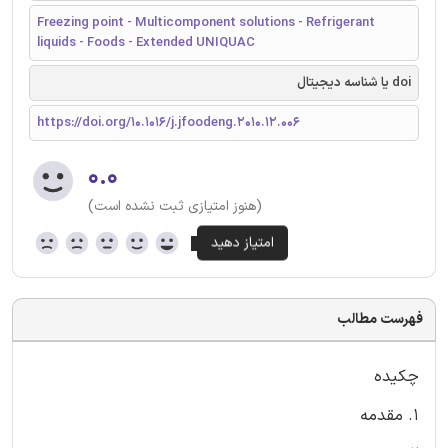
Freezing point - Multicomponent solutions - Refrigerant
liquids - Foods - Extended UNIQUAC
doi یا شناسه دیجیتال
https://doi.org/10.1016/j.jfoodeng.2010.12.006
۰.۰
(هنوز امتیازی ثبت نشده است)
فهرست مطالب
چکیده
1. مقدمه