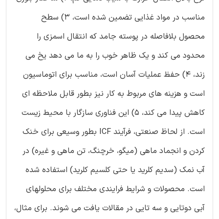
مناسب در مواد غذایی تضمین شده است، 3) سطح
محصول بلافاصله در پوسته جامد که انتقال اسمزی را
محدود می کند و یک ظاهر خوب را به ما می دهد یخ می
زند، 4) حفظ عملیات آسان است، مناسب برای اتوماسیون
است و هزینه های مربوط به کار نیز بطور قابل ملاحظه ای
کاهش پیدا می کند، 5) این فناوری سازگار با محیط زیست
است. از لحاظ صنعتی، فرآیند ICF بطور وسیعی برای خنک
کردن و انجماد ماهی (میگو، خرچنگ، تن ماهی و غیره) در
آب نمک (سدیم کلرید یا حتی کلسیم کلرید) استفاده شده
است. محصولات و شرایط فرایندی مختلف برای محلولهای
آبی دوتایی و سه تایی در مقالات یافت می شوند. برای مثال،