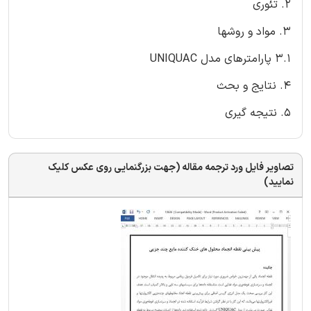
2. تئوری
3. مواد و روشها
3.1 پارامترهای مدل UNIQUAC
4. نتایج و بحث
5. نتیجه گیری
تصاویر فایل ورد ترجمه مقاله (جهت بزرگنمایی روی عکس کلیک
نمایید)