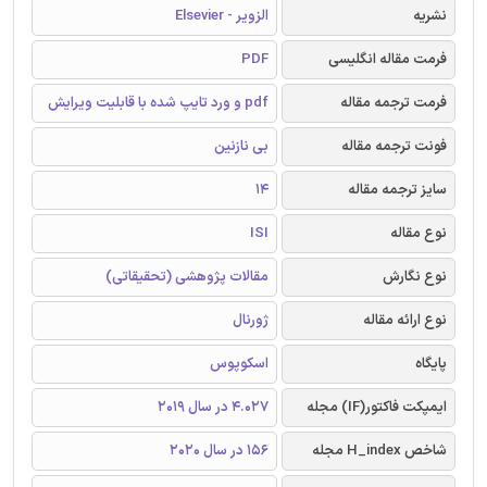
نشریه
الزویر - Elsevier
فرمت مقاله انگلیسی
PDF
فرمت ترجمه مقاله
pdf و ورد تایپ شده با قابلیت ویرایش
فونت ترجمه مقاله
بی نازنین
سایز ترجمه مقاله
14
نوع مقاله
ISI
نوع نگارش
مقالات پژوهشی (تحقیقاتی)
نوع ارائه مقاله
ژورنال
پایگاه
اسکوپوس
ایمپکت فاکتور(IF) مجله
4.027 در سال 2019
شاخص H_index مجله
156 در سال 2020