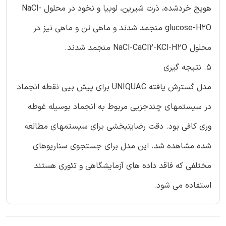
هویج خردشده، ذرت شیرین، لوبیا و نخود در محلول NaCl-
glucose-H2O منجمد شدند و ماهی تن و ماهی نیز در
محلول NaCl-CaCl2-KCl-H2O منجمد شدند.
5. نتیجه گیری
مدل گسترش یافته UNIQUAC برای پیش بیی نقطه انجماد
در سیستمهای چندجزیی مربوط به انجماد بوسیله غوطه
وری کافی بود. دقت رضایتبخشی برای سیستمهای مطالعه
شده مشاهده شد. این مدل برای جستجوی سناریوهای
مختلفی که فاقد داده های آزمایشگاهی و تئوری هستند
استفاده می شود.