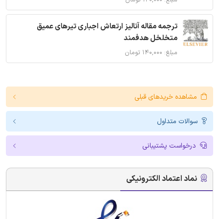
ترجمه مقاله آنالیز ارتعاش اجباری تیرهای عمیق
متخلخل هدفمند
مبلغ: ۱۴۰,۰۰۰ تومان
مشاهده خریدهای قبلی
سوالات متداول
درخواست پشتیبانی
نماد اعتماد الکترونیکی