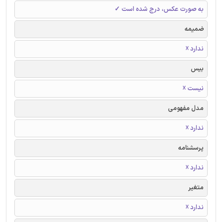
به صورت عکس، درج شده است ✓
ضمیمه
ندارد ☓
بیس
نیست ☓
مدل مفهومی
ندارد ☓
پرسشنامه
ندارد ☓
متغیر
ندارد ☓