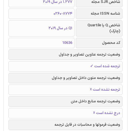
شاخص SJR مجله
1.277 در سال 2019
شناسه ISSN مجله
0260-8774
شاخص Q یا Quartile
Q1 در سال 2019
(چارک)
کد محصول
10636
وضعیت ترجمه عناوین تصاویر و جداول
ترجمه شده است ✓
وضعیت ترجمه متون داخل تصاویر و جداول
ترجمه نشده است ☓
وضعیت ترجمه منابع داخل متن
درج نشده است ☓
وضعیت فرمولها و محاسبات در فایل ترجمه