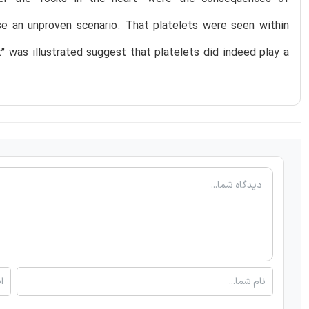
rse an unproven scenario. That platelets were seen within
” was illustrated suggest that platelets did indeed play a