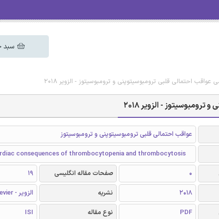
سبد خ
ی عواقب احتمالی قلبی ترومبوسیتوپنی و ترومبوسیتوز - الزویر 2018
ترومبوسیتوز - الزویر 2018
عواقب احتمالی قلبی ترومبوسیتوپنی و ترومبوسیتوز
ardiac consequences of thrombocytopenia and thrombocytosis
0
صفحات مقاله انگلیسی
19
2018
نشریه
الزویر - Elsevier
PDF
نوع مقاله
ISI