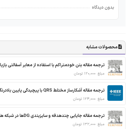
بدون دیدگاه
محصولات مشابه
ترجمه مقاله بتن خودمتراکم با استفاده از معابر آسفالتی بازی
مبلغ: ۱۲۰,۰۰۰ تومان
ترجمه مقاله آشکارساز مختلط QRS با پیچیدگی پایین بلادرنگ جدید براساس آستانه گذاری تطبیقی
مبلغ: ۱۲۴,۰۰۰ تومان
ترجمه مقاله جایابی چندهدفه و سایزبندی DGها در شبکه های توزیع با تضمین پایداری گذرا
مبلغ: ۱۳۲,۰۰۰ تومان