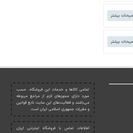
یحات بیشتر
یحات بیشتر
تمامی کالاها و خدمات اين فروشگاه، حسب
مورد دارای مجوزهای لازم از مراجع مربوطه
می‌باشند و فعاليت‌های اين سايت تابع قوانين
و مقررات جمهوری اسلامی ايران است.
اطلاعات تماس با فروشگاه اینترنتی ایران