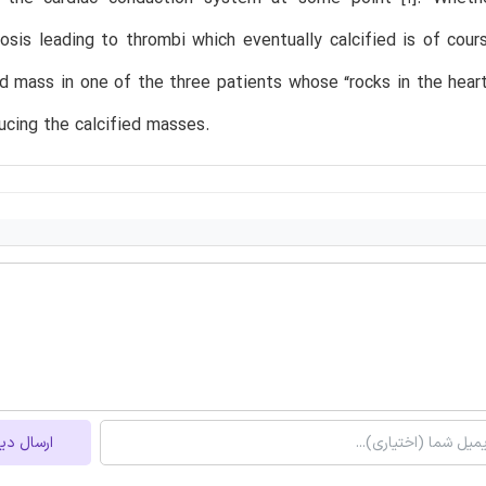
sis leading to thrombi which eventually calcified is of cou
ed mass in one of the three patients whose “rocks in the heart
ducing the calcified masses.
ارسال دی