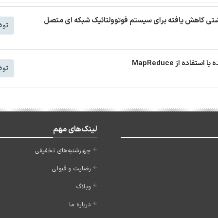
 نشتی کاهش یافته برای سیستم فوتوولتائیک شبکه ای متصل
توض
توض
لینک‌های مهم
چهارشنبه‌های تخفیفی
رضایت و قبولی
وبلاگ
درباره ما