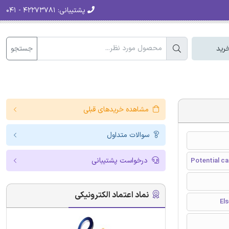
پشتیبانی:
۴۲۲۷۳۷۸۱ - ۰۴۱
جستجو
رید
مشاهده خریدهای قبلی
سوالات متداول
درخواست پشتیبانی
Potential c
نماد اعتماد الکترونیکی