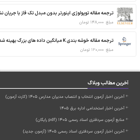
ترجمه مقاله توپولوژی اینورتر بدون مبدل تک فاز با جریان
مبلغ: ۱۴۸,۰۰۰ تومان
ترجمه مقاله خوشه بندی K میانگین داده های بزرگ بهینه شده با استفاده از MapReduce
مبلغ: ۱۲۰,۰۰۰ تومان
آخرین مطالب وبلاگ
آخرین اخبار آزمون انتخاب و انتصاب مدیران مدارس 1405 (کارت آزمون)
آخرین اخبار استخدامی اداره برق 1405
منابع آزمون سردفتری اسناد رسمی 1405 (pdf رایگان)
آخرین اخبار آزمون سردفتری اسناد رسمی 1405 (آزمون جدید)