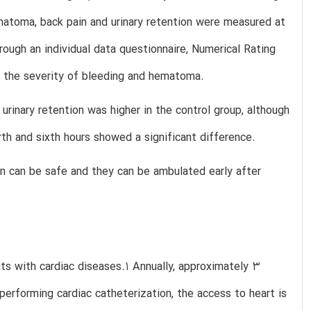
ematoma, back pain and urinary retention were measured at
hrough an individual data questionnaire, Numerical Rating
te the severity of bleeding and hematoma.
urinary retention was higher in the control group, although
rth and sixth hours showed a significant difference.
ion can be safe and they can be ambulated early after
nts with cardiac diseases.1 Annually, approximately 3
performing cardiac catheterization, the access to heart is