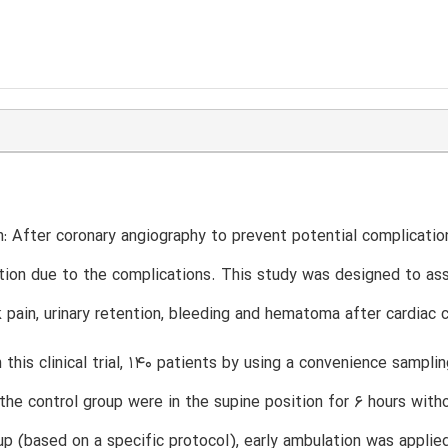
n: After coronary angiography to prevent potential complicatio
tion due to the complications. This study was designed to ass
 pain, urinary retention, bleeding and hematoma after cardiac 
 this clinical trial, 140 patients by using a convenience sampl
 the control group were in the supine position for 6 hours wi
p (based on a specific protocol), early ambulation was applie