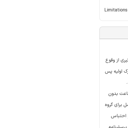
Limitation
یری از وقوع
تحرک اولیه پس
ینی 140 بیمار به صورت تصادفی در چهار گروه 35 نفر تقسیم شده اند. بیماران گروه تحت کنترل برای 6 ساعت بدون
ل برای گروه
و احتباس
ستفاده از پرسشنامه