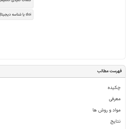
کلمات کلیدی انگلیس
doi یا شناسه دیجیتال
فهرست مطالب
چکیده
معرفی
مواد و روش ها
نتایج