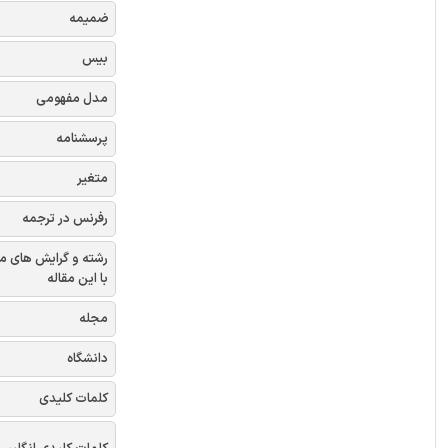
ضمیمه
بیس
مدل مفهومی
پرسشنامه
متغیر
رفرنس در ترجمه
رشته و گرایش های م
با این مقاله
مجله
دانشگاه
کلمات کلیدی