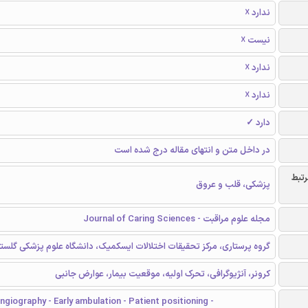
ندارد ☓
نیست ☓
ندارد ☓
ندارد ☓
دارد ✓
در داخل متن و انتهای مقاله درج شده است
رتبط
پزشکی، قلب و عروق
مجله علوم مراقبت - Journal of Caring Sciences
گروه پرستاری، مرکز تحقیقات اختلالات ایسکمیک، دانشگاه علوم پزشکی گلستا
کرونر، آنژیوگرافی، تحرک اولیه، موقعیت بیمار، عوارض جانبی
ngiography - Early ambulation - Patient positioning -