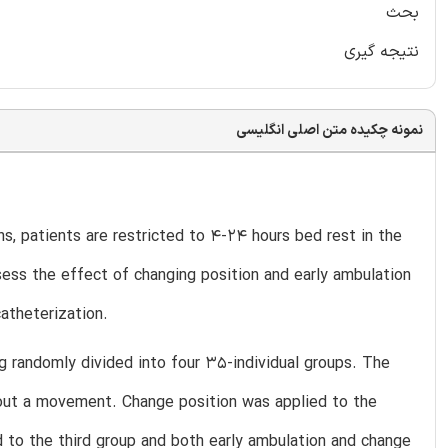
بحث
نتیجه گیری
نمونه چکیده متن اصلی انگلیسی
ns, patients are restricted to 4-24 hours bed rest in the
ess the effect of changing position and early ambulation
catheterization.
ing randomly divided into four 35-individual groups. The
thout a movement. Change position was applied to the
d to the third group and both early ambulation and change