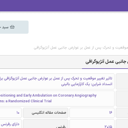
سبد خ
ر موقعیت و تحرک پس از عمل بر عوارض جانبی عمل آنژیوگرافی
جانبی عمل آنژیوگرافی
تاثیر تغییر موقعیت و تحرک پس از عمل بر عوارض جانبی عمل آنژیوگرافی برا
انسداد شراین: یک کارآزمایی بالینی
sitioning and Early Ambulation on Coronary Angiography
s: a Randomized Clinical Trial
16
صفحات مقاله انگلیسی
10
دارای رفرنس 
2015
رفرنس