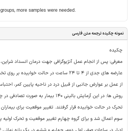
y groups, more samples were needed.
نمونه چکیده ترجمه متن فارسی
چکیده
معرفی: پس از انجام عمل آنژیوگرافی جهت درمان انسداد شراین، ب
عارضه های جدی از 4 تا 24 ساعت در حالت خو
از عمل بر عوارض جانبی از قبیل درد در ناحیه پایین کمر، احتبا
تحرک در حالت خوابیده قرار گرفتند. تغییر موقعیت برای بیمارا
سوم اعمال شد و برای گروه چهارم تغییر موقعیت و تحرک اولیه 