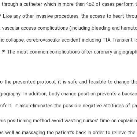
 through a catheter which in more than 95% of cases perform 
 Like any other invasive procedures, the access to heart throu
, vascular access complications (including bleeding and hemato
 collapse, cerebrovascular accident including TIA Transient I
re.4 The most common complications after coronary angiograph
o the presented protocol, it is safe and feasible to change the
giography. In addition, body change position prevents a backa
mfort. It also eliminates the possible negative attitudes of p
his positioning method avoid wasting nurses’ time on explainin
as well as massaging the patient’s back in order to relieve the 