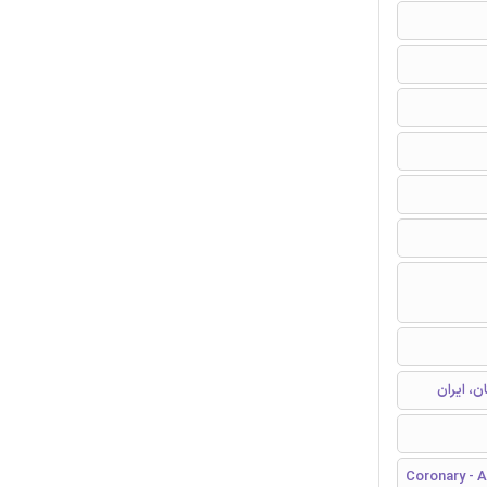
ن، ایران
Coronary - A