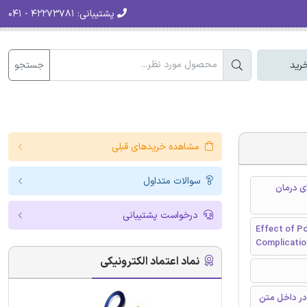
پشتیبانی:
۴۲۲۷۳۷۸۱ - ۰۴۱
جستجو
رید
مشاهده خریدهای قبلی
سوالات متداول
ی درمان
درخواست پشتیبانی
Effect of Po
Complication
نماد اعتماد الکترونیکی
در داخل متن