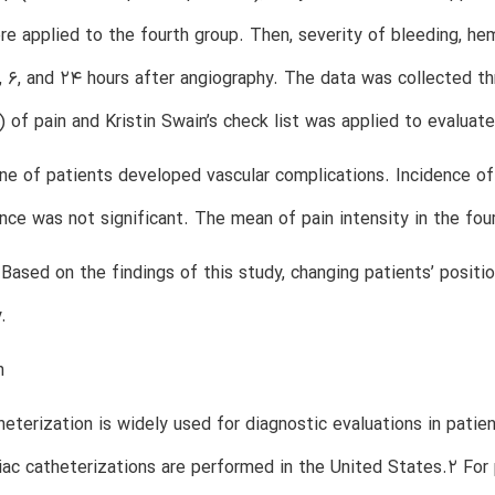
re applied to the fourth group. Then, severity of bleeding, h
 4, 6, and 24 hours after angiography. The data was collected t
 of pain and Kristin Swain’s check list was applied to evalua
ne of patients developed vascular complications. Incidence of 
ence was not significant. The mean of pain intensity in the fou
 Based on the findings of this study, changing patients’ posit
.
n
heterization is widely used for diagnostic evaluations in patie
diac catheterizations are performed in the United States.2 For 