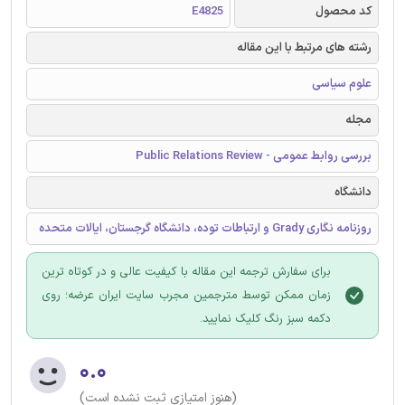
کد محصول
E4825
رشته های مرتبط با این مقاله
علوم سیاسی
مجله
بررسی روابط عمومی - Public Relations Review
دانشگاه
روزنامه نگاری Grady و ارتباطات توده، دانشگاه گرجستان، ایالات متحده
برای سفارش ترجمه این مقاله با کیفیت عالی و در کوتاه ترین
زمان ممکن توسط مترجمین مجرب سایت ایران عرضه؛ روی
دکمه سبز رنگ کلیک نمایید.
۰.۰
(هنوز امتیازی ثبت نشده است)