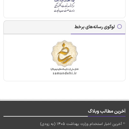
لوگوی رسانه‌های برخط
آخرین مطالب وبلاگ
آخرین اخبار استخدام وزارت بهداشت 1405 (به زودی)