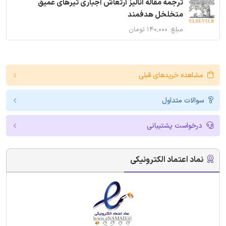
ترجمه مقاله آنالیز ارتعاش اجباری تیرهای عمیق
متخلخل هدفمند
مبلغ: ۱۴۰,۰۰۰ تومان
مشاهده خریدهای قبلی
سوالات متداول
درخواست پشتیبانی
نماد اعتماد الکترونیکی