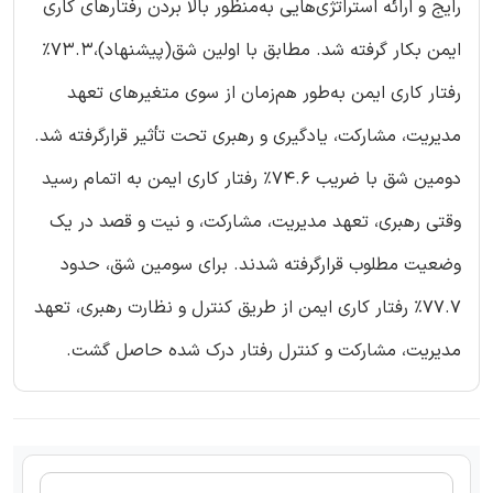
رایج و ارائه استراتژی‌هایی به‌منظور بالا بردن رفتارهای کاری
ایمن بکار گرفته شد. مطابق با اولین شق(پیشنهاد)،73.3%
رفتار کاری ایمن به‌طور هم‌زمان از سوی متغیرهای تعهد
مدیریت، مشارکت، یادگیری و رهبری تحت تأثیر قرارگرفته شد.
دومین شق با ضریب 74.6% رفتار کاری ایمن به اتمام رسید
وقتی رهبری، تعهد مدیریت، مشارکت، و نیت و قصد در یک
وضعیت مطلوب قرارگرفته شدند. برای سومین شق، حدود
77.7% رفتار کاری ایمن از طریق کنترل و نظارت رهبری، تعهد
مدیریت، مشارکت و کنترل رفتار درک شده حاصل گشت.