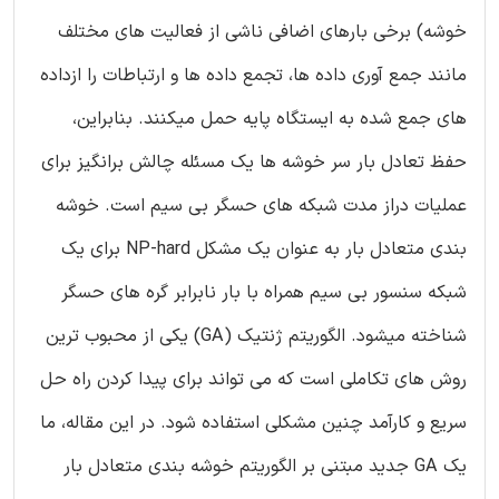
خوشه) برخی بارهای اضافی ناشی از فعالیت های مختلف
مانند جمع آوری داده ها، تجمع داده ها و ارتباطات را ازداده
های جمع شده به ایستگاه پایه حمل میکنند. بنابراین،
حفظ تعادل بار سر خوشه ها یک مسئله چالش برانگیز برای
عملیات دراز مدت شبکه های حسگر بی سیم است. خوشه
بندی متعادل بار به عنوان یک مشکل NP-hard برای یک
شبکه سنسور بی سیم همراه با بار نابرابر گره های حسگر
شناخته میشود. الگوریتم ژنتیک (GA) یکی از محبوب ترین
روش های تکاملی است که می تواند برای پیدا کردن راه حل
سریع و کارآمد چنین مشکلی استفاده شود. در این مقاله، ما
یک GA جدید مبتنی بر الگوریتم خوشه بندی متعادل بار