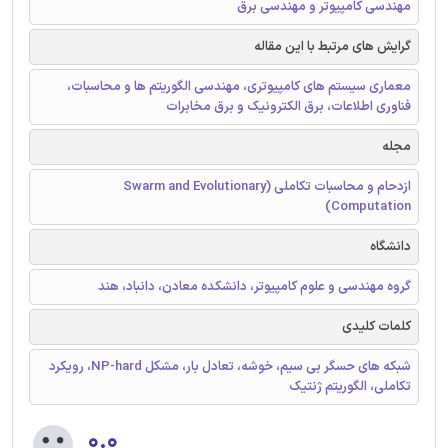
مهندسی کامپیوتر و مهندسی برق
گرایش های مرتبط با این مقاله
معماری سیستم های کامپیوتری، مهندسی الگوریتم ها و محاسبات،
فناوری اطلاعات، برق الکترونیک و برق مخابرات
مجله
ازدحام و محاسبات تکاملی (Swarm and Evolutionary
Computation)
دانشگاه
گروه مهندسی و علوم کامپیوتر، دانشکده معادن، دانباد، هند
کلمات کلیدی
شبکه های حسگر بی سیم، خوشه، تعادل بار، مشکل NP-hard، رویکرد
تکاملی، الگوریتم ژنتیک
۰.۰