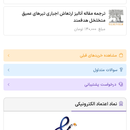
ترجمه مقاله آنالیز ارتعاش اجباری تیرهای عمیق
متخلخل هدفمند
مبلغ: ۱۴۰,۰۰۰ تومان
مشاهده خریدهای قبلی
سوالات متداول
درخواست پشتیبانی
نماد اعتماد الکترونیکی