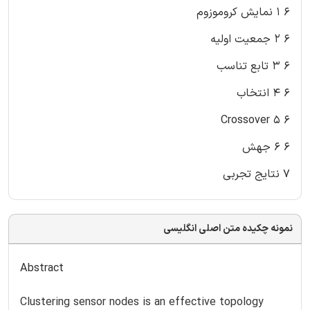
۶ ۱ نمایش کروموزوم
۶ ۲ جمعیت اولیه
۶ ۳ تابع تناسب
۶ ۴ انتخاب
۶ ۵ Crossover
۶ ۶ جهش
۷ نتایج تجربی
نمونه چکیده متن اصلی انگلیسی
Abstract
Clustering sensor nodes is an effective topology