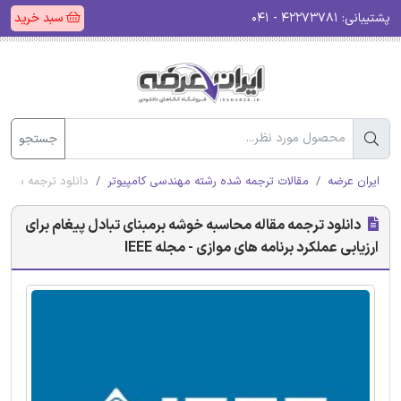
پشتیبانی:
۴۲۲۷۳۷۸۱ - ۰۴۱
سبد خرید
جستجو
ایران عرضه
مقالات ترجمه شده رشته مهندسی کامپیوتر
دانلود ترجمه مقاله 
دانلود ترجمه مقاله محاسبه خوشه برمبنای تبادل پیغام برای
ارزیابی عملکرد برنامه های موازی - مجله IEEE