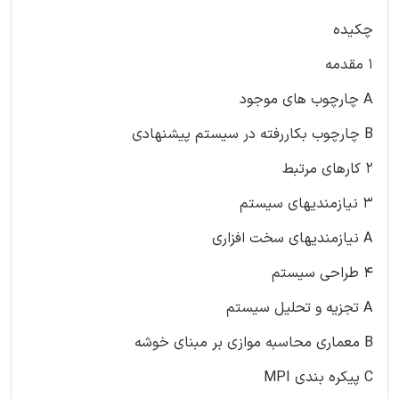
چکیده
۱ مقدمه
A چارچوب های موجود
B چارچوب بکاررفته در سیستم پیشنهادی
۲ کارهای مرتبط
۳ نیازمندیهای سیستم
A نیازمندیهای سخت افزاری
۴ طراحی سیستم
A تجزیه و تحلیل سیستم
B معماری محاسبه موازی بر مبنای خوشه
C پیکره بندی MPI