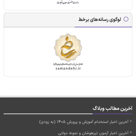
لوگوی رسانه‌های برخط
آخرین مطالب وبلاگ
آخرین اخبار استخدام آموزش و پرورش 1405 (به زودی)
آخرین اخبار آزمون تیزهوشان و نمونه دولتی