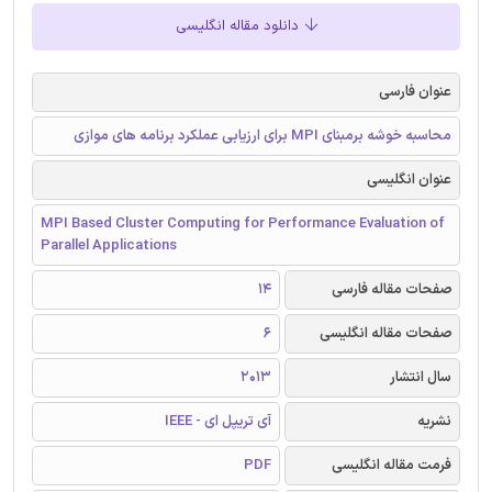
دانلود مقاله انگلیسی
عنوان فارسی
محاسبه خوشه برمبنای MPI برای ارزیابی عملکرد برنامه های موازی
عنوان انگلیسی
MPI Based Cluster Computing for Performance Evaluation of
Parallel Applications
صفحات مقاله فارسی
14
صفحات مقاله انگلیسی
6
سال انتشار
2013
نشریه
آی تریپل ای - IEEE
فرمت مقاله انگلیسی
PDF