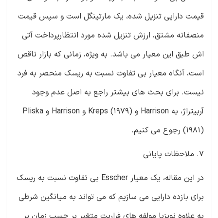
قیمت دارایی تنزیل شده، یک مارتینگل است و سپس قیمت
منصفانه مشتق، ارزش تنزیل شده مورد انتظارپرداخت آتی
اش طبق این معیار می باشد. به ویژه، زمانی که بازار ناقص
است، آنگاه معیار بی تفاوت نسبت به ریسک منحصر به فرد
نیست. برای بحث های بیشتر راجع به اصل عدم وجود
آربیتراژ، به Harrison و Kreps (1979) و Harrison و Pliska
(1981) رجوع می کنیم.
7. ملاحظات پایانی
در این مقاله، یک معیار Esscher بی تفاوت نسبت به ریسک
برای بازده دارایی می سازیم که می تواند به میانگین شرطی
به علاوه نویزبا مولفه های فراریت متغیر بر حسب زمان بر