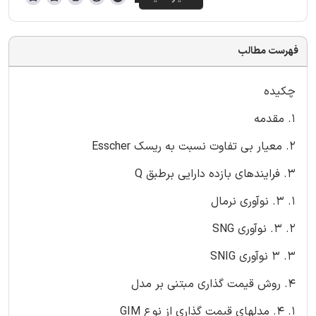
فهرست مطالب
چکیده
1. مقدمه
2. معیار بی تفاوت نسبت به ریسک Esscher
3. فرایندهای بازده دارایی برطبق Q
1. 3. نوآوری نرمال
2. 3. نوآوری SNG
3. 3 نوآوری SNIG
4. روش قیمت گذاری مبتنی بر مدل
1. 4. مدلهای قیمت گذاری از نوع GIM