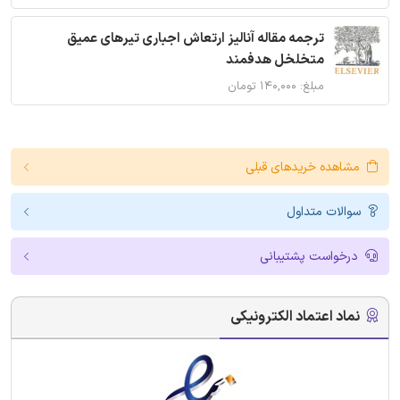
ترجمه مقاله آنالیز ارتعاش اجباری تیرهای عمیق
متخلخل هدفمند
مبلغ: ۱۴۰,۰۰۰ تومان
مشاهده خریدهای قبلی
سوالات متداول
درخواست پشتیبانی
نماد اعتماد الکترونیکی