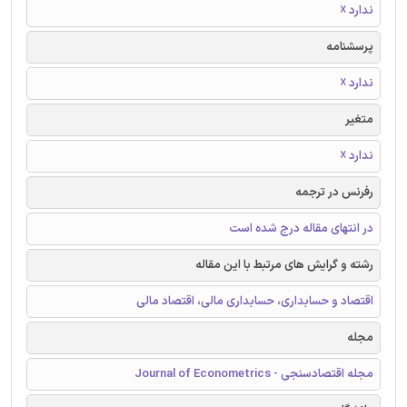
ندارد ☓
پرسشنامه
ندارد ☓
متغیر
ندارد ☓
رفرنس در ترجمه
در انتهای مقاله درج شده است
رشته و گرایش های مرتبط با این مقاله
اقتصاد و حسابداری، حسابداری مالی، اقتصاد مالی
مجله
مجله اقتصادسنجی - Journal of Econometrics