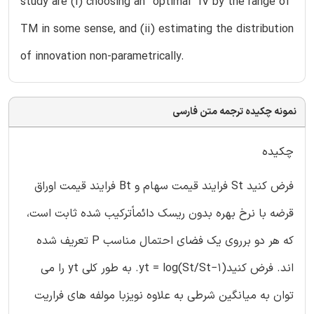
study are (i) choosing an ‘‘optimal’’ IV by the range of
TM in some sense, and (ii) estimating the distribution
of innovation non-parametrically.
نمونه چکیده ترجمه متن فارسی
چکیده
فرض کنید St فرایند قیمت سهام و Bt فرایند قیمت اوراق
قرضه با نرخ بهره بدون ریسک دائماًترکیب شده ثابت است،
که هر دو برروی یک فضای احتمال مناسب P تعریف شده
اند. فرض کنیدyt = log(St/St−1). به طور کلی yt را می
توان به میانگین شرطی به علاوه نویزبا مولفه های فراریت