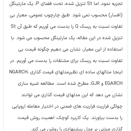
تجزیه نمود، اما St تنزیل شده، تحت فضای P، یک مارتینگل
(افسار) محسوب نمی شود. طبق چارچوب عمومی، معیار بی
تفاوت نسبت به ریسک Q را بدست می آوریم که طبق آن St
تنزیل شده در این مقاله، یک مارتینگل محسوب می شود. با
استفاده از این معیار، نشان می دهیم چگونه قیمت بی
تفاوت نسبت به ریسک برای مشتقات را بدست می آوریم. در
اینجا مثالهای ساده ای نظیرمدلهای قیمت گذاری NGARCH،
EGARCH و GJR، مطرح شده است. مطالعه شبیه سازی
نشان می دهد که این مدلهای قیمت گذاری می توانند
چولگی فراریت فراریت های ضمنی در اختیار معامله اروپایی
را بدست بیاورند. یک کاربرد کوچک، اهمیت روش قیمت
گذاری مبتنی بر مدل پیشنهادی را روشن می کند.