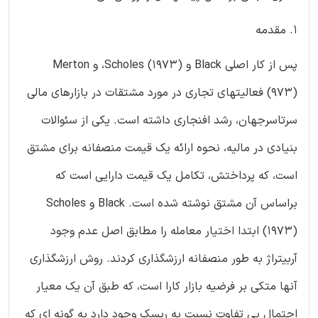
1. مقدمه
پس از کار اصلی Black و Scholes (1973)، و Merton
(973) فعالیتهای تجاری در مورد مشتقات در بازارهای مالی
سرتاسرجهان، رشد افنجاری داشته است. یکی از سئوالات
بنیادی در مالیه، نحوه ارائه یک قیمت منصفانه برای مشتق
است، که پرداختش، تکامل یک قیمت دارایی است که
براساس آن مشتق نوشته شده است. Black و Scholes
(1973) ابتدا اختیار معامله را مطابق اصل عدم وجود
آربیتراژ به طور منصفانه ارزشگذاری کردند. روش ارزشگذاری
آنها متکی بر فرضیه بازار کارا است، که طبق آن یک معیار
احتمال بی تفاوت نسبت به ریسک وجود دارد به گونه ای که