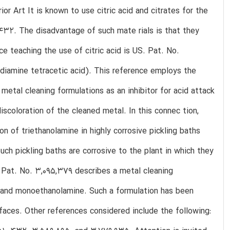
or Art It is known to use citric acid and citrates for the
432. The disadvantage of such mate rials is that they
ce teaching the use of citric acid is US. Pat. No.
diamine tetracetic acid). This reference employs the
metal cleaning formulations as an inhibitor for acid attack
scoloration of the cleaned metal. In this connec tion,
 of triethanolamine in highly corrosive pickling baths
ch pickling baths are corrosive to the plant in which they
 Pat. No. 3,095,379 describes a metal cleaning
id and monoethanolamine. Such a formulation has been
faces. Other references considered include the following: