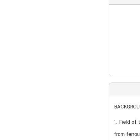
BACKGROU
1. Field of
from ferrou