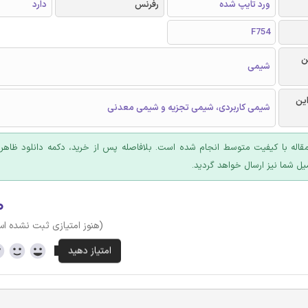
ورد تایپ شده
رفرنس
دارد
F754
ن
شیمی
این
شیمی کاربردی، شیمی تجزیه و شیمی معدنی
قاله با کیفیت متوسط انجام شده است. بلافاصله پس از خرید، دکمه دانلود ظاهر
یل شما نیز ارسال خواهد گردید.
۰
(هنوز امتیازی ثبت نشده ا