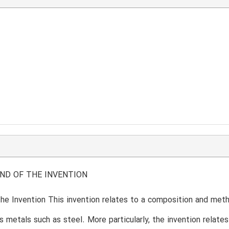
ND OF THE INVENTION
 the Invention This invention relates to a composition and met
s metals such as steel. More particularly, the invention relat