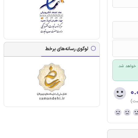
لوگوی رسانه‌های برخط
 خواهد شد.
۰.
ست)