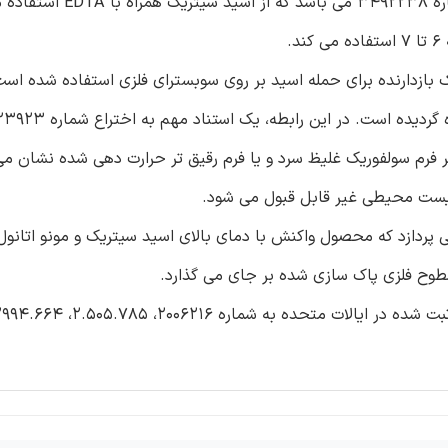
منبع مهم دیگر در خصوص استفاده از اسید سیتریک، اختراع شماره 3492238 م
.
ک بازدارنده برای حمله اسید بر روی سوبسترای فلزی استفاده شده است
یر فرم سولفوریک غلیظ سرد و یا فرم رقیق تر حرارت دهی شده نشان می
یست محیطی غیر قابل قبول می شود.
اک کننده فلزی می پردازد که محصول واکنش با دمای بالای اسید سیتریک و مونو اتا
طوح فلزی پاک سازی شده بر جای می گذارد.