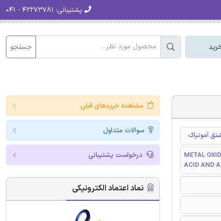
پشتیبانی:
۴۲۲۷۳۷۸۱ - ۰۴۱
جستجو
رید
مشاهده خریدهای قبلی
سوالات متداول
شتق آمونیاک
درخواست پشتیبانی
METAL OXID
ACID AND A
نماد اعتماد الکترونیکی