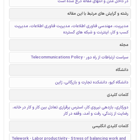
در داخل متن و انتهای مقاله درج شده است
رشته و گرایش های مرتبط با این مقاله
مدیریت، مهندسی فناوری اطلاعات، مدیریت فناوری اطلاعات، مدیریت
کسب و کار، اینترنت و شبکه های گسترده
مجله
سیاست ارتباطات از راه دور - Telecommunications Policy
دانشگاه
دانشگاه کیو، دانشکده تجارت و بازرگانی، ژاپن
کلمات کلیدی
دورکاری، بازدهی نیروی کار، استرس برقراری تعادل بین کار و کار در خانه،
رضایت از زندگی، رفت و آمد، وقفه در کار
کلمات کلیدی انگلیسی
Telework - Labor productivity - Stress of balancing work and