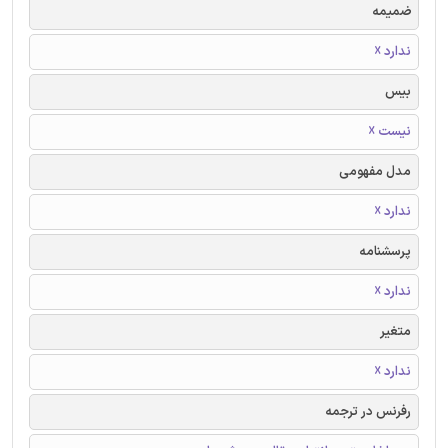
ضمیمه
ندارد ☓
بیس
نیست ☓
مدل مفهومی
ندارد ☓
پرسشنامه
ندارد ☓
متغیر
ندارد ☓
رفرنس در ترجمه