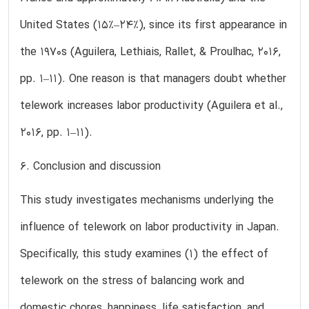
United States (15%–24%), since its first appearance in
the 1970s (Aguilera, Lethiais, Rallet, & Proulhac, 2016,
pp. 1–11). One reason is that managers doubt whether
telework increases labor productivity (Aguilera et al.,
2016, pp. 1–11).
6. Conclusion and discussion
This study investigates mechanisms underlying the
influence of telework on labor productivity in Japan.
Specifically, this study examines (1) the effect of
telework on the stress of balancing work and
domestic chores, happiness, life satisfaction, and