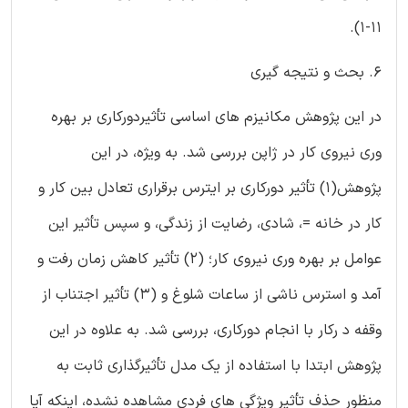
11-1).
6. بحث و نتیجه گیری
در این پژوهش مکانیزم های اساسی تأثیردورکاری بر بهره
وری نیروی کار در ژاپن بررسی شد. به ویژه، در این
پژوهش(1) تأثیر دورکاری بر ایترس برقراری تعادل بین کار و
کار در خانه =، شادی، رضایت از زندگی، و سپس تأثیر این
عوامل بر بهره وری نیروی کار؛ (2) تأثیر کاهش زمان رفت و
آمد و استرس ناشی از ساعات شلوغ و (3) تأثیر اجتناب از
وقفه د رکار با انجام دورکاری، بررسی شد. به علاوه در این
پژوهش ابتدا با استفاده از یک مدل تأثیرگذاری ثابت به
منظور حذف تأثیر ویژگی های فردی مشاهده نشده، اینکه آیا