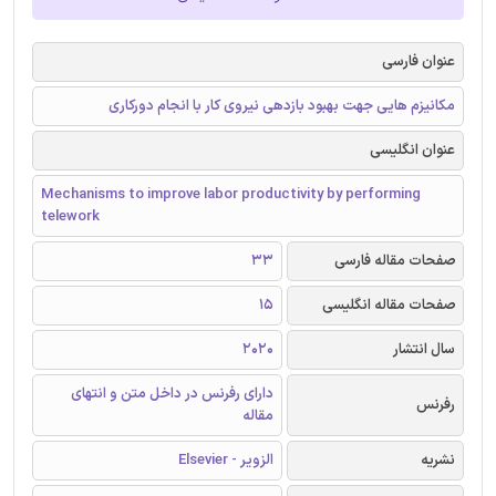
عنوان فارسی
مکانیزم هایی جهت بهبود بازدهی نیروی کار با انجام دورکاری
عنوان انگلیسی
Mechanisms to improve labor productivity by performing
telework
صفحات مقاله فارسی
33
صفحات مقاله انگلیسی
15
سال انتشار
2020
دارای رفرنس در داخل متن و انتهای
رفرنس
مقاله
نشریه
الزویر - Elsevier