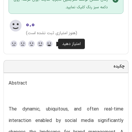
دکمه سبز رنگ کلیک نمایید.
۰.۰
(هنوز امتیازی ثبت نشده است)
چکیده
Abstract
The dynamic, ubiquitous, and often real-time
interaction enabled by social media significantly