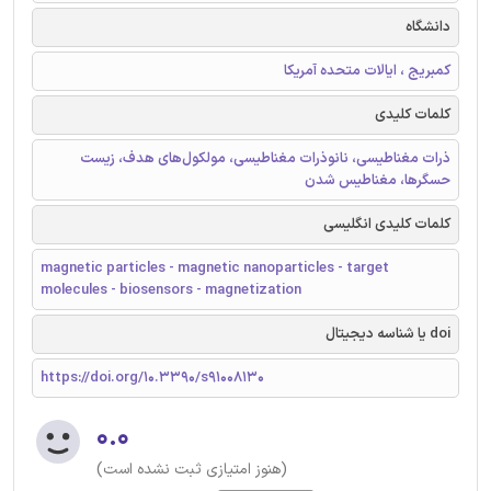
دانشگاه
کمبریج ، ایالات متحده آمریکا
کلمات کلیدی
ذرات مغناطیسی، نانوذرات مغناطیسی، مولکول‌های هدف، زیست
حسگرها، مغناطیس شدن
کلمات کلیدی انگلیسی
magnetic particles - magnetic nanoparticles - target
molecules - biosensors - magnetization
doi یا شناسه دیجیتال
https://doi.org/10.3390/s91008130
۰.۰
(هنوز امتیازی ثبت نشده است)