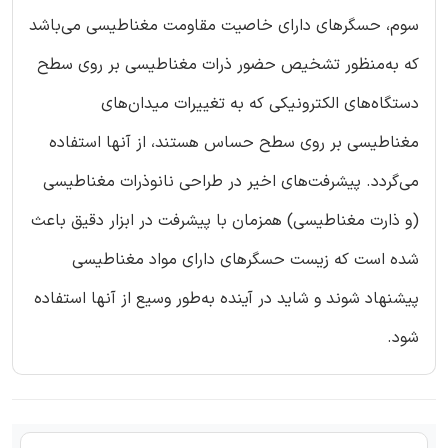
سوم، حسگرهای دارای خاصیت مقاومت مغناطیسی می‌باشد
که به‌منظور تشخیص حضور ذرات مغناطیسی بر روی سطح
دستگاه‌های الکترونیکی که به تغییرات میدان‌های
مغناطیسی بر روی سطح حساس هستند، از آنها استفاده
می‌گردد. پیشرفت‌های اخیر در طراحی نانوذرات مغناطیسی
(و ذارت مغناطیسی) همزمان با پیشرفت در ابزار دقیق باعث
شده است که زیست حسگرهای دارای مواد مغناطیسی
پیشنهاد شوند و شاید در آینده به‌طور وسیع از آنها استفاده
شود.