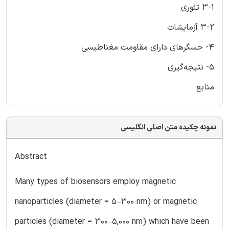
3-1 تئوری
3-2 آزمایشات
4- حسگرهای دارای مقاومت مغناطیسی
5- نتیجه‌گیری
منابع
نمونه چکیده متن اصلی انگلیسی
Abstract
Many types of biosensors employ magnetic
nanoparticles (diameter = 5–300 nm) or magnetic
particles (diameter = 300–5,000 nm) which have been