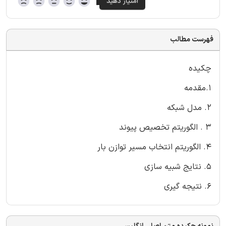
فهرست مطالب
چکیده
1.مقدمه
2. مدل شبکه
3 . الگوریتم تخصیص پیوند
4. الگوریتم انتخاب مسیر توازن بار
5. نتایج شبیه سازی
6. نتیجه گیری