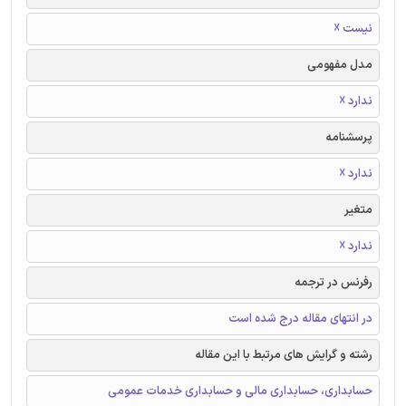
نیست ☓
مدل مفهومی
ندارد ☓
پرسشنامه
ندارد ☓
متغیر
ندارد ☓
رفرنس در ترجمه
در انتهای مقاله درج شده است
رشته و گرایش های مرتبط با این مقاله
حسابداری، حسابداری مالی و حسابداری خدمات عمومی