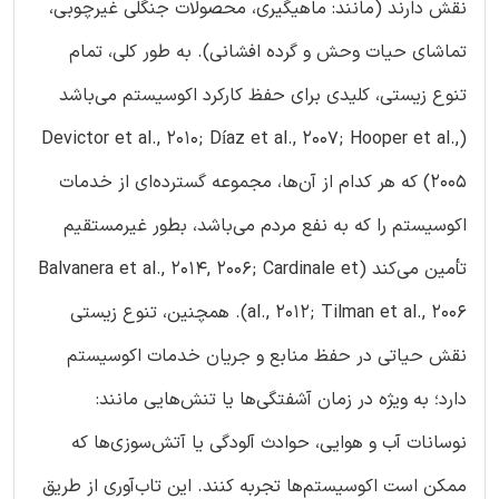
نقش دارند (مانند: ماهیگیری، محصولات جنگلی غیرچوبی،
تماشای حیات وحش و گرده افشانی). به طور کلی، تمام
تنوع زیستی، کلیدی برای حفظ کارکرد اکوسیستم می‌باشد
(Devictor et al., 2010; Díaz et al., 2007; Hooper et al.,
2005) که هر کدام از آن‌ها، مجموعه گسترده‌ای از خدمات
اکوسیستم را که به نفع مردم می‌باشد، بطور غیرمستقیم
تأمین می‌کند (Balvanera et al., 2014, 2006; Cardinale et
al., 2012; Tilman et al., 2006). همچنین، تنوع زیستی
نقش حیاتی در حفظ منابع و جریان‌ خدمات اکوسیستم
دارد؛ به ویژه در زمان آشفتگی‌ها یا تنش‌هایی مانند:
نوسانات آب و هوایی، حوادث آلودگی یا آتش‌سوزی‌ها که
ممکن است اکوسیستم‌ها تجربه کنند. این تاب‌آوری از طریق