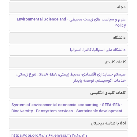
مجله
علوم و سیاست های زیست محیطی - Environmental Science and
Policy
دانشگاه
دانشگاه ملی استرالیا، کانبرا، استرالیا
کلمات کلیدی
سیستم حسابداری اقتصادی-محیط زیستی، SEEA-EEA، تنوع زیستی،
خدمات اکوسیستم، توسعه پایدار
کلمات کلیدی انگلیسی
System of environmental economic accounting - SEEA-EEA -
Biodiversity - Ecosystem services - Sustainable development
doi یا شناسه دیجیتال
https://doi.org/10.1016/j.envsci.2020.10.020