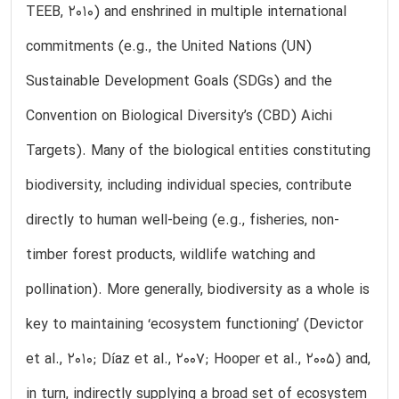
TEEB, 2010) and enshrined in multiple international
commitments (e.g., the United Nations (UN)
Sustainable Development Goals (SDGs) and the
Convention on Biological Diversity’s (CBD) Aichi
Targets). Many of the biological entities constituting
biodiversity, including individual species, contribute
directly to human well-being (e.g., fisheries, non-
timber forest products, wildlife watching and
pollination). More generally, biodiversity as a whole is
key to maintaining ‘ecosystem functioning’ (Devictor
et al., 2010; Díaz et al., 2007; Hooper et al., 2005) and,
in turn, indirectly supplying a broad set of ecosystem