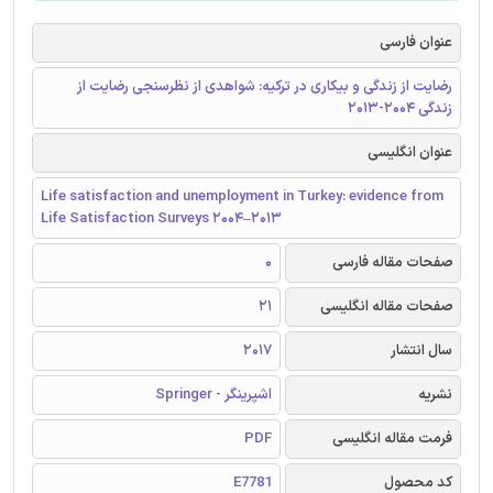
عنوان فارسی
رضایت از زندگی و بیکاری در ترکیه: شواهدی از نظرسنجی رضایت از
زندگی 2004-2013
عنوان انگلیسی
Life satisfaction and unemployment in Turkey: evidence from
Life Satisfaction Surveys 2004–2013
صفحات مقاله فارسی
0
صفحات مقاله انگلیسی
21
سال انتشار
2017
نشریه
اشپرینگر - Springer
فرمت مقاله انگلیسی
PDF
کد محصول
E7781