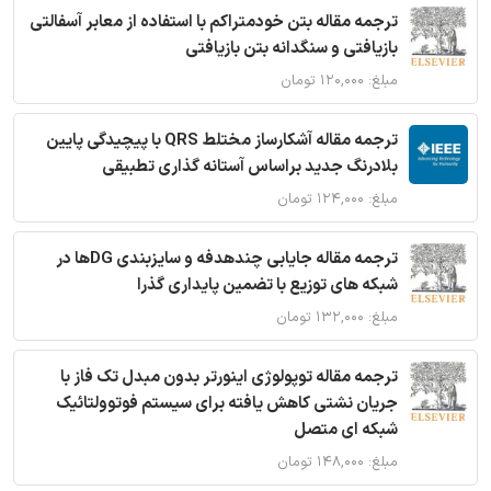
ترجمه مقاله بتن خودمتراکم با استفاده از معابر آسفالتی
بازیافتی و سنگدانه بتن بازیافتی
مبلغ: ۱۲۰,۰۰۰ تومان
ترجمه مقاله آشکارساز مختلط QRS با پیچیدگی پایین
بلادرنگ جدید براساس آستانه گذاری تطبیقی
مبلغ: ۱۲۴,۰۰۰ تومان
ترجمه مقاله جایابی چندهدفه و سایزبندی DGها در
شبکه های توزیع با تضمین پایداری گذرا
مبلغ: ۱۳۲,۰۰۰ تومان
ترجمه مقاله توپولوژی اینورتر بدون مبدل تک فاز با
جریان نشتی کاهش یافته برای سیستم فوتوولتائیک
شبکه ای متصل
مبلغ: ۱۴۸,۰۰۰ تومان