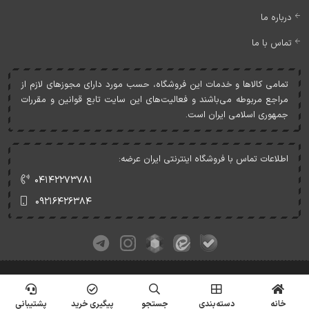
درباره ما
تماس با ما
تمامی کالاها و خدمات اين فروشگاه، حسب مورد دارای مجوزهای لازم از
مراجع مربوطه می‌باشند و فعاليت‌های اين سايت تابع قوانين و مقررات
جمهوری اسلامی ايران است.
اطلاعات تماس با فروشگاه اینترنتی ایران عرضه:
۰۴۱۴۲۲۷۳۷۸۱
۰۹۲۱۶۴۲۶۳۸۴
کلیه حقوق این وبسایت متعلق به ایران عرضه می‌باشد.
© Copyrights - IranArze.ir - 1405
خانه
دسته‌بندی
جستجو
پیگیری خرید
پشتیبانی