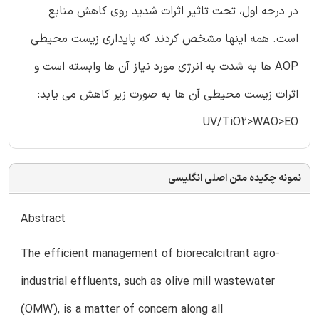
در درجه اول، تحت تاثير اثرات شديد روى كاهش منابع
است. همه اينها مشخص كردند كه پايدارى زيست محيطى
AOP ها به شدت به انرژى مورد نياز آن ها وابسته است و
اثرات زيست محيطى آن ها به صورت زیر کاهش می یابد:
UV/TiO2>WAO>EO
نمونه چکیده متن اصلی انگلیسی
Abstract
The efficient management of biorecalcitrant agro-
industrial effluents, such as olive mill wastewater
(OMW), is a matter of concern along all