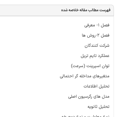
فهرست مطالب مقاله خلاصه شده
فصل 1- معرفی
فصل 2-روش ها
شرکت کنندگان
عملکرد تایم تریل
توان اسپرینت (سرعت)
متغیرهای مداخله گر احتمالی
تحلیل اطلاعات
مدل های رگرسیون اصلی
تحلیل ثانویه
نوع معلولیت و نوع دوچرخه