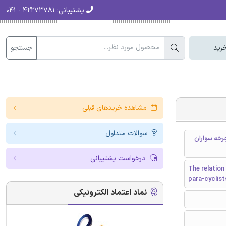
پشتیبانی:
۴۲۲۷۳۷۸۱ - ۰۴۱
جستجو
رید
مشاهده خریدهای قبلی
سوالات متداول
چرخه سواران
درخواست پشتیبانی
The relation
para-cyclist
نماد اعتماد الکترونیکی