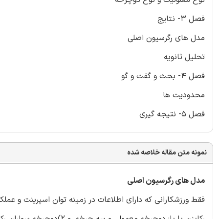
فصل 3- نتایج
مدل های رگرسیون اصلی
تحلیل ثانویه
فصل 4- بحث و گفت و گو
محدودیت ها
فصل 5- نتیجه گیری
نمونه متن مقاله خلاصه شده
مدل های رگرسیون اصلی
رکابزن با پا: دوچرخه معمول