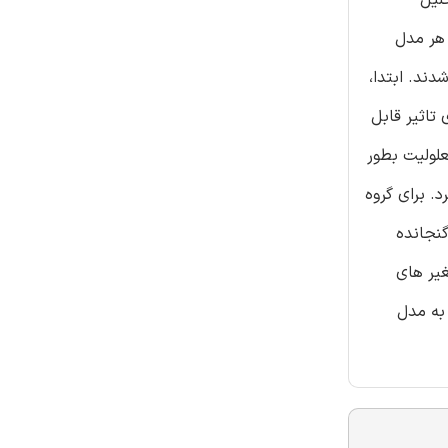
 هر مدل
جاد شدند. ابتدا،
 تاثیر قابل
لولیت بطور
د. برای گروه
ت MR به عنوان متغیر مرجع گنجانده
غیر های
 شده و به مدل