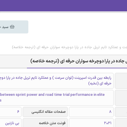
سبد خ
نت و عملکرد تایم تریل جاده در پارا دوچرخه سواران حرفه ای (ترجمه خلاصه)
 جاده در پارا دوچرخه سواران حرفه ای (ترجمه خلاصه)
رابطه بین قدرت اسپرینت (توان سرعت ) و عملکرد تایم تریل جاده در پارا دو
حرفه ای (نخبه)
 between sprint power and road time trial performance in elite
s
8
صفحات مقاله انگلیسی
6
2021
فونت متن خلاصه
بی نازنین