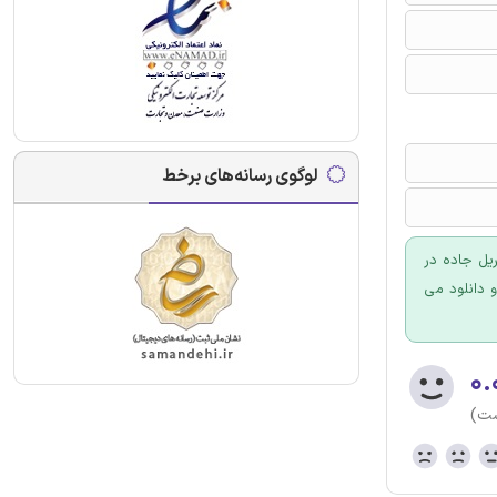
لوگوی رسانه‌های برخط
یل جاده در
ت که آماده خریداری و دانلود می
۰.
ست)