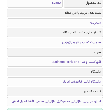
کد محصول
E2582
رشته های مرتبط با این مقاله
مدیریت
گرایش های مرتبط با این مقاله
مدیریت کسب و کار و بازاریابی
مجله
افق کسب و کار - Business Horizons
دانشگاه
دانشگاه ایالتی کالیفرنیا، امریکا
کلمات کلیدی
اسرار، دورویی، بازاریابی مخفیکاری. بازاریابی مخفی، افشا، اصول اخلاق