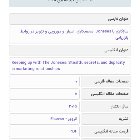
سفارش ترجمه این مقاله
عنوان فارسی
سازگاری با Joneses: مخفیکاری، اسرار، و دورویی و تزویر در روابط
بازاریابی
عنوان انگلیسی
Keeping up with The Joneses: Stealth, secrets, and duplicity
in marketing relationships
صفحات مقاله فارسی
0
صفحات مقاله انگلیسی
8
سال انتشار
2015
نشریه
الزویر - Elsevier
فرمت مقاله انگلیسی
PDF