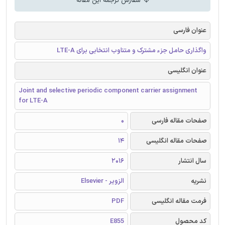
سفارش ترجمه این مقاله
عنوان فارسی
واگذاری حامل جزء مشترک و متناوب انتخابی برای LTE-A
عنوان انگلیسی
Joint and selective periodic component carrier assignment
for LTE-A
صفحات مقاله فارسی
0
صفحات مقاله انگلیسی
14
سال انتشار
2016
نشریه
الزویر - Elsevier
فرمت مقاله انگلیسی
PDF
کد محصول
E855