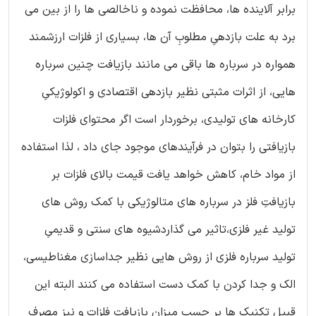
برابر آلاینده ها، محافظت نموده و ناخالصی ها را از بین می
برد به علت بازدهیِ مطلوبِ آن ها، بسیاری از فلزات ارزشمند
همواره در سرباره ها باقی می مانند بازیافت چنین سرباره
هایی، از اثرات مثبتی نظیر بازدهی اقتصادی و اکولوژیکیِ
کارخانه های تولیدی، برخوردار است اگر محتوای فلزات
بازیافتی را بتوان در فرآیندهای موجود جای داد ، لذا استفاده
از مواد خام، کاهش خواهد یافت قیمت بالای فلزات بر
بازیافتِ فلز در سرباره های متالوژیکی با کمک روش های
تولید غیر فلزی،تاثیر می گذاردشیوه های سنتی و قدیمیِ
تولید سرباره فلزی از روش هایی نظیر جداسازی مغناطیسی،
الک و جدا کردن با کمک دست استفاده می کنند البته این
قبیل تکنیک ها بر حسبِ میزان بازیافتِ فلزات و نیز مصرف