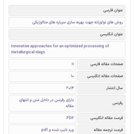
عنوان فارسی
روش های نوآورانه جهت بهینه سازی سرباره های متالوژیکی
عنوان انگلیسی
Innovative approaches for an optimized processing of
metallurgical slags
صفحات مقاله فارسی
11
صفحات مقاله انگلیسی
10
سال انتشار
2014
دارای رفرنس در داخل متن و انتهای
رفرنس
مقاله
فرمت مقاله انگلیسی
PDF
فرمت ترجمه مقاله
ورد تایپ شده و pdf