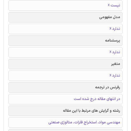
نیست ☓
مدل مفهومی
ندارد ☓
پرسشنامه
ندارد ☓
متغیر
ندارد ☓
رفرنس در ترجمه
در انتهای مقاله درج شده است
رشته و گرایش های مرتبط با این مقاله
مهندسی مواد، استخراج فلزات، متالوژی صنعتی