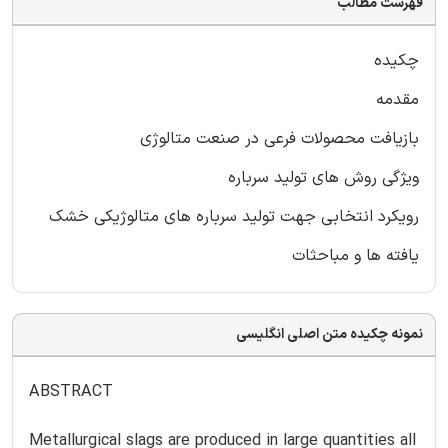
فهرست مطالب
چکیده
مقدمه
بازیافت محصولات فرعی در صنعت متالوژی
ویژگی روش های تولید سرباره
رویکرد انتخابی جهت تولید سرباره های متالوژیکی خشک
یافته ها و مباحثات
نمونه چکیده متن اصلی انگلیسی
ABSTRACT
Metallurgical slags are produced in large quantities all