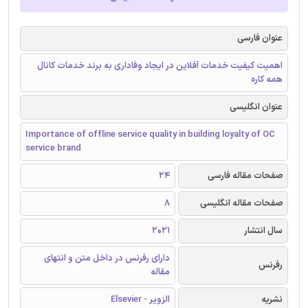
عنوان فارسی
اهمیت کیفیت خدمات آفلاین در ایجاد وفاداری به برند خدمات کانال
همه‌ کاره
عنوان انگلیسی
Importance of offline service quality in building loyalty of OC
service brand
صفحات مقاله فارسی
24
صفحات مقاله انگلیسی
8
سال انتشار
2021
دارای رفرنس در داخل متن و انتهای
رفرنس
مقاله
نشریه
الزویر - Elsevier