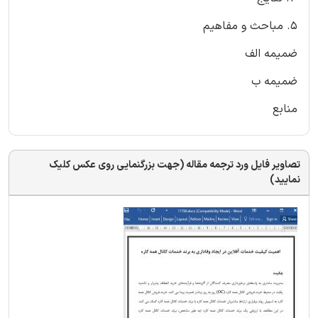
۵. مباحث و مفاهیم
ضمیمه الف
ضمیمه ب
منابع
تصاویر فایل ورد ترجمه مقاله (جهت بزرگنمایی روی عکس کلیک
نمایید)