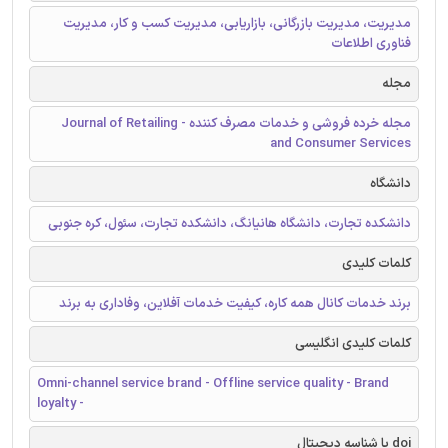
مدیریت، مدیریت بازرگانی، بازاریابی، مدیریت کسب و کار، مدیریت
فناوری اطلاعات
مجله
مجله خرده فروشی و خدمات مصرف کننده - Journal of Retailing
and Consumer Services
دانشگاه
دانشکده تجارت، دانشگاه هانیانگ، دانشکده تجارت، سئول، کره جنوبی
کلمات کلیدی
برند خدمات کانال همه‌ کاره، کیفیت خدمات آفلاین، وفاداری به برند
کلمات کلیدی انگلیسی
Omni-channel service brand - Offline service quality - Brand
loyalty -
doi یا شناسه دیجیتال