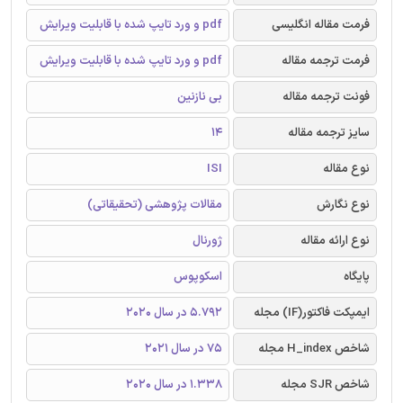
فرمت مقاله انگلیسی
pdf و ورد تایپ شده با قابلیت ویرایش
فرمت ترجمه مقاله
pdf و ورد تایپ شده با قابلیت ویرایش
فونت ترجمه مقاله
بی نازنین
سایز ترجمه مقاله
14
نوع مقاله
ISI
نوع نگارش
مقالات پژوهشی (تحقیقاتی)
نوع ارائه مقاله
ژورنال
پایگاه
اسکوپوس
ایمپکت فاکتور(IF) مجله
5.792 در سال 2020
شاخص H_index مجله
75 در سال 2021
شاخص SJR مجله
1.338 در سال 2020