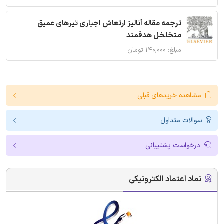
ترجمه مقاله آنالیز ارتعاش اجباری تیرهای عمیق
متخلخل هدفمند
مبلغ: ۱۴۰,۰۰۰ تومان
مشاهده خریدهای قبلی
سوالات متداول
درخواست پشتیبانی
نماد اعتماد الکترونیکی