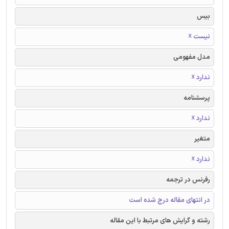
بیس
نیست ☓
مدل مفهومی
ندارد ☓
پرسشنامه
ندارد ☓
متغیر
ندارد ☓
رفرنس در ترجمه
در انتهای مقاله درج شده است
رشته و گرایش های مرتبط با این مقاله