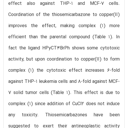
effect also against THP-1 and MCF-7 cells.
Coordination of the thiosemicarbazone to copper(II)
improves the effect, making complex (1) more
efficient than the parental compound (Table 1). In
fact the ligand HPyCT4BrPh shows some cytotoxic
activity, but upon coordination to copper(II) to form
complex (1) the cytotoxic effect increases 6-fold
against THP-1 leukemia cells and 8-fold against MCF-
7 solid tumor cells (Table 1). This effect is due to
complex (1) since addition of CuCl2 does not induce
any toxicity. Thiosemicarbazones have been
suggested to exert their antineoplastic activity