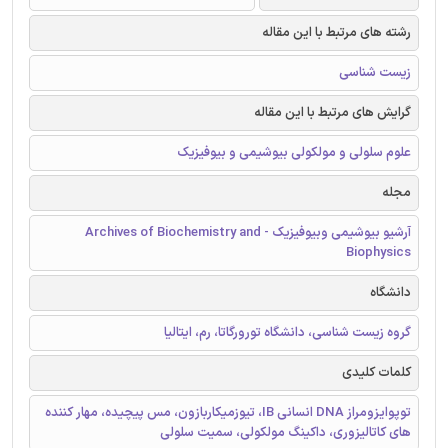
رشته های مرتبط با این مقاله
زیست شناسی
گرایش های مرتبط با این مقاله
علوم سلولی و مولکولی بیوشیمی و بیوفیزیک
مجله
آرشیو بیوشیمی وبیوفیزیک - Archives of Biochemistry and
Biophysics
دانشگاه
گروه زیست شناسی، دانشگاه تورورگاتا، رم، ایتالیا
کلمات کلیدی
توپوایزومراز DNA انسانی IB، تیوزمیکاربازون، مس پیچیده، مهار کننده
های کاتالیزوری، داکینگ مولکولی، سمیت سلولی