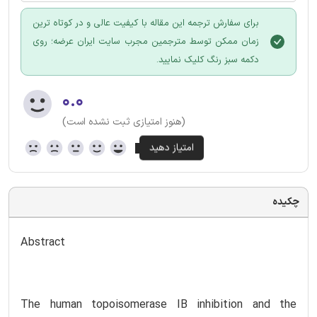
برای سفارش ترجمه این مقاله با کیفیت عالی و در کوتاه ترین
زمان ممکن توسط مترجمین مجرب سایت ایران عرضه؛ روی
دکمه سبز رنگ کلیک نمایید.
۰.۰
(هنوز امتیازی ثبت نشده است)
چکیده
Abstract
The human topoisomerase IB inhibition and the