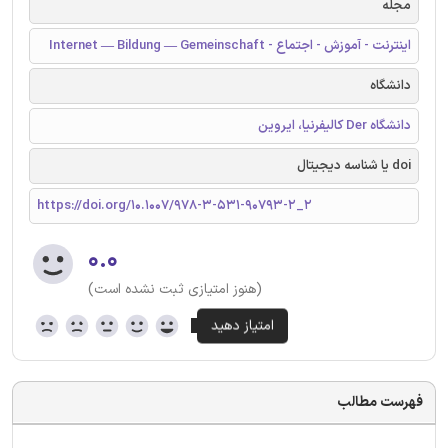
مجله
اینترنت - آموزش - اجتماع - Internet — Bildung — Gemeinschaft
دانشگاه
دانشگاه Der کالیفرنیا، ایروین
doi یا شناسه دیجیتال
https://doi.org/10.1007/978-3-531-90793-2_2
۰.۰
(هنوز امتیازی ثبت نشده است)
فهرست مطالب