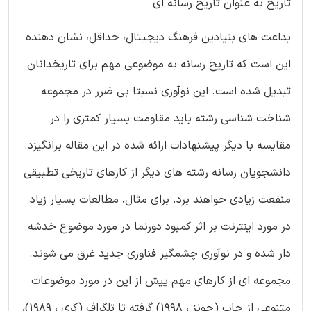
تاریخ به عنوان تاریخ رسانه ای
بداعت های بنیادین فرهنگ دیجیتال، حداقل، نشان دهنده
این است که تاریخ رسانه به موضوعی مهم برای تاریخدانان
تبدیل شده است. این نوآوری نسبتا بی ضرر در مجموعه
شناخت شناسی رشته باید مقاومت بسیار کمتری را در
مقایسه با دیگر پیشنهادات ارائه شده در این مقاله برانگیزد.
دانشجویان رسانه رشته های دیگر از کارهای تاریخی تطبیقی
منفعت زیادی خواهند برد. برای مثال، مطالعات بسیار زیاد
در مورد اینترنت بر اثر کمبود دورنما در مورد موضوع خدشه
دار شده و در نوآوری چشمگیر فناوری جدید غرق می شوند.
مجموعه ای از کارهای مهم پیش از این در مورد موضوعات
متنوعی از چاپ (جونز ، 1998) گرفته تا تلگراف (کری ، 1989)،