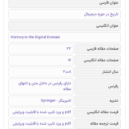
عنوان فارسی
تاریخ در حوزه دیجیتال
عنوان انگلیسی
History in the Digital Domain
صفحات مقاله فارسی
22
صفحات مقاله انگلیسی
16
سال انتشار
2008
دارای رفرنس در داخل متن و انتهای
رفرنس
مقاله
نشریه
اشپرینگر - Springer
فرمت مقاله انگلیسی
pdf و ورد تایپ شده با قابلیت ویرایش
فرمت ترجمه مقاله
pdf و ورد تایپ شده با قابلیت ویرایش