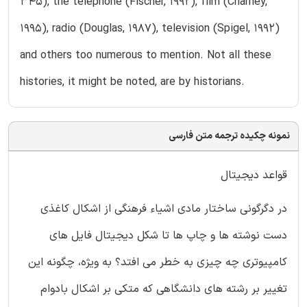
345), the telephone (Fischer, 1992), film (Charney,
1995), radio (Douglas, 1987), television (Spigel, 1992)
and others too numerous to mention. Not all these
histories, it might be noted, are by historians.
نمونه چکیده ترجمه متن فارسی
قواعد دیجیتال
در دگرگونی ساختار مادی اشیاء فرهنگی از اشکال کاغذی
دست نوشته ها و چاپ ها تا شکل دیجیتال فایل های
کامپیوتری چه چیزی به خطر می افتد؟ به ویژه، چگونه این
تغییر بر رشته های دانشگاهی که متکی بر اشکال بادوام