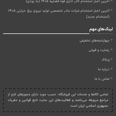
آخرین اخبار استخدام کادر اداری قوه قضاییه 1405 (به زودی)
آخرین اخبار استخدام شرکت مادر تخصصی تولید نیروی برق حرارتی 1405
(استخدام جدید)
لینک‌های مهم
چهارشنبه‌های تخفیفی
رضایت و قبولی
وبلاگ
درباره ما
تماس با ما
تمامی کالاها و خدمات اين فروشگاه، حسب مورد دارای مجوزهای لازم از
مراجع مربوطه می‌باشند و فعاليت‌های اين سايت تابع قوانين و مقررات
جمهوری اسلامی ايران است.