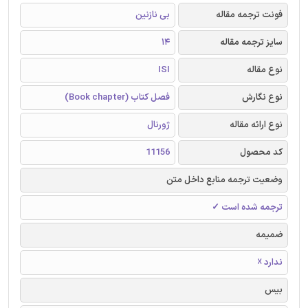
فونت ترجمه مقاله
بی نازنین
سایز ترجمه مقاله
14
نوع مقاله
ISI
نوع نگارش
فصل کتاب (Book chapter)
نوع ارائه مقاله
ژورنال
کد محصول
11156
وضعیت ترجمه منابع داخل متن
ترجمه شده است ✓
ضمیمه
ندارد ☓
بیس