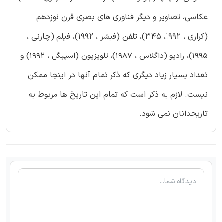
عکاسی، تصاویر و دیگر فناوری های بصری قرن نوزدهم
(کراری ، 1992، 345)، تلفن (فیشر ، 1992)، فیلم (چارنی ،
1995)، رادیو (داگلاس ، 1987)، تلویزیون (اسپیگل ، 1992) و
تعداد بسیار زیاد دیگری که ذکر تمام آنها در اینجا ممکن
نیست. لازم به ذکر است که تمام این تاریخ ها مربوط به
تاریخدانان نمی شود.