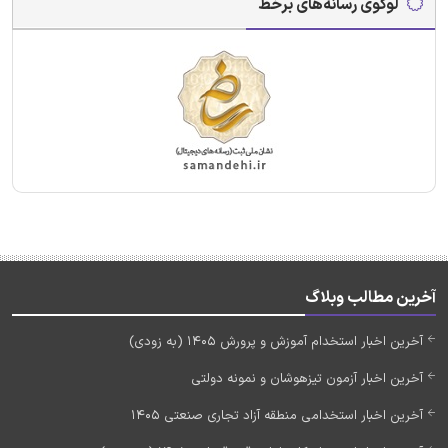
لوگوی رسانه‌های برخط
آخرین مطالب وبلاگ
آخرین اخبار استخدام آموزش و پرورش 1405 (به زودی)
آخرین اخبار آزمون تیزهوشان و نمونه دولتی
آخرین اخبار استخدامی منطقه آزاد تجاری صنعتی 1405