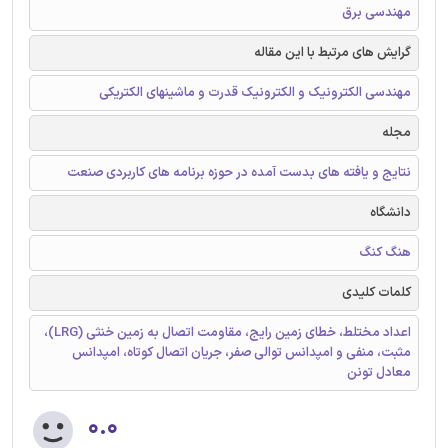
مهندسی برق
گرایش های مرتبط با این مقاله
مهندسی الکترونیک و الکترونیک قدرت و ماشینهای الکتریکی
مجله
نتایج و یافته های بدست آمده در حوزه برنامه های کاربردی صنعت
دانشگاه
هنگ کنگ
کلمات کلیدی
اعداد مختلط، خطای زمین رایج، مقاومت اتصال به زمین خنثی (LRG)،
مثبت، منفی و امپدانس توالی صفر، جریان اتصال کوتاه، امپدانس
معادل تونن
۰.۰