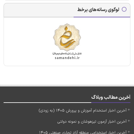
لوگوی رسانه‌های برخط
آخرین مطالب وبلاگ
آخرین اخبار استخدام آموزش و پرورش 1405 (به زودی)
آخرین اخبار آزمون تیزهوشان و نمونه دولتی
آخرین اخبار استخدامی منطقه آزاد تجاری صنعتی 1405