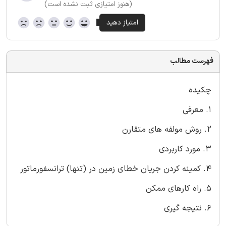
(هنوز امتیازی ثبت نشده است)
فهرست مطالب
چکیده
1. معرفی
2. روش مولفه های متقارن
3. مورد کاربردی
4. کمینه کردن جریان خطای زمین در (تنها) ترانسفورماتور
5. راه کارهای ممکن
6. نتیجه گیری