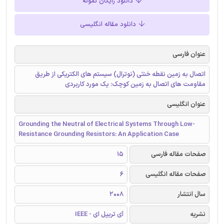
دانلود رایگان نمونه
دانلود مقاله انگلیسی
عنوان فارسی
اتصال به زمین نقطه خنثی (نوترال) سیستم های الکتریکی از طریق
مقاومت های اتصال به زمین کوچک: یک مورد کاربردی
عنوان انگلیسی
Grounding the Neutral of Electrical Systems Through Low-
Resistance Grounding Resistors: An Application Case
صفحات مقاله فارسی
15
صفحات مقاله انگلیسی
6
سال انتشار
2008
نشریه
آی تریپل ای - IEEE