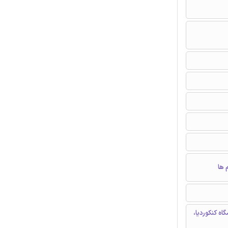
 ها
ه کنکوردیا،