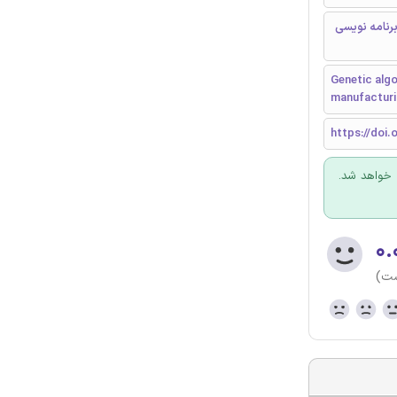
رنامه نویسی
Genetic algo
manufacturi
https://doi.o
 خواهد شد.
۰.
ست)