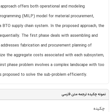
 approach offers both operational and modeling
 programming (MILP) model for material procurement,
 a BTO supply chain system. In the proposed approach, the
quentially. The first phase deals with assembling and
 addresses fabrication and procurement planning of
ize the aggregate costs associated with each subsystem,
irst phase problem involves a complex landscape with too
s proposed to solve the sub-problem efficiently.
نمونه چکیده ترجمه متن فارسی
چکیده