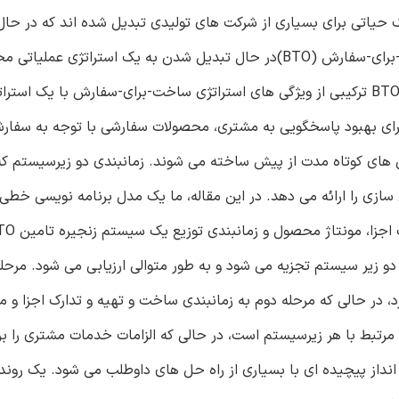
یک حیاتی برای بسیاری از شرکت های تولیدی تبدیل شده اند که در حال
گسترش اشتراک در بازار هستند. به تازگی، استراتژی تولید ساخت-برای-سفارش (BTO)در حال تبدیل شدن به یک استراتژ
دستیابی به فرآیند سفارشی سازی در مقیاس انبوه است. سیستمBTO ترکیبی از ویژگی های استراتژی ساخت-برای-سفارش با 
رای بهبود پاسخگویی به مشتری، محصولات سفارشی با توجه به سفا
ی های کوتاه مدت از پیش ساخته می شوند. زمانبندی دو زیرسیستم که
 سازی را ارائه می دهد. در اين مقاله، ما یک مدل برنامه نویسی خطی
 دو زیر سیستم تجزیه می شود و به طور متوالی ارزیابی می شود. مرحله
، در حالی که مرحله دوم به زمانبندی ساخت و تهیه و تدارک اجزا و م
مرتبط با هر زیرسیستم است، در حالی که الزامات خدمات مشتری را بر
از پیچیده ای با بسیاری از راه حل های داوطلب می شود. یک روند