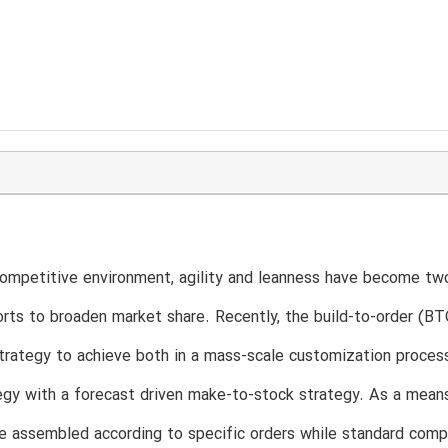
competitive environment, agility and leanness have become two
forts to broaden market share. Recently, the build-to-order (B
trategy to achieve both in a mass-scale customization proce
egy with a forecast driven make-to-stock strategy. As a mea
re assembled according to specific orders while standard com