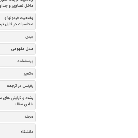
داخل تصاویر و جداو
وضعیت فرمولها و
محاسبات در فایل تر
بیس
مدل مفهومی
پرسشنامه
متغیر
رفرنس در ترجمه
رشته و گرایش های م
با این مقاله
مجله
دانشگاه