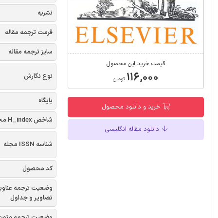
نشریه
فرمت ترجمه مقاله
سایز ترجمه مقاله
قیمت خرید این محصول
۱۱۶,۰۰۰
نوع نگارش
تومان
پایگاه
خرید و دانلود محصول
شاخص H_index مجله
دانلود مقاله انگلیسی
شناسه ISSN مجله
کد محصول
وضعیت ترجمه عناوی
تصاویر و جداول
وضعیت ترجمه متون