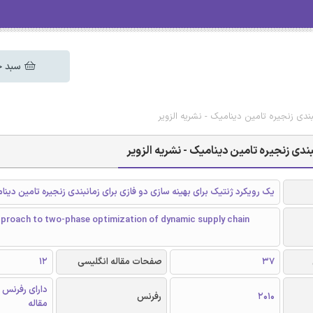
سبد خ
ندی زنجیره تامین دینامیک - نشریه الزویر
بندی زنجیره تامین دینامیک - نشریه الزویر
یک رویکرد ژنتیک برای بهینه سازی دو فازی برای زمانبندی زنجیره تامین دینا
pproach to two-phase optimization of dynamic supply chain
37
صفحات مقاله انگلیسی
12
دارای رفرنس د
2010
رفرنس
مقاله