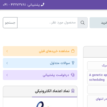
پشتیبانی:
۴۲۲۷۳۷۸۱ - ۰۴۱
جستجو
رید
مشاهده خریدهای قبلی
سوالات متداول
میک
درخواست پشتیبانی
A genetic a
scheduling
نماد اعتماد الکترونیکی
ر انتهای