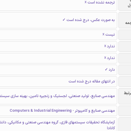
ترجمه نشده است ☓
ل
به صورت عکس، درج شده است ✓
جمه
نیست ☓
ندارد ☓
ندارد ☓
دارد ✓
در انتهای مقاله درج شده است
رتبط
مهندسی صنایع، تولید صنعتی، لجستیک و زنجیره تامین، بهینه سازی سیستم
مهندسی صنایع و کامپیوتر - Computers & Industrial Engineering
آزمایشگاه تحقیقات سیستمهای فازی، گروه مهندسی صنعتی و مکانیکی، دانشگا
کانادا