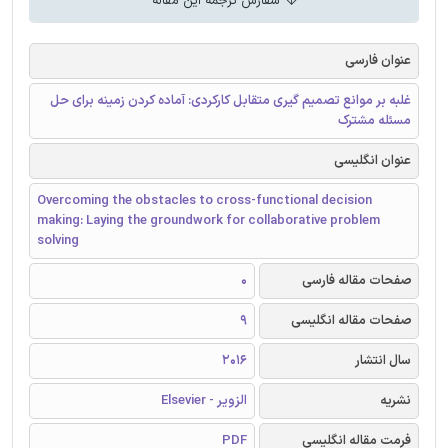
سفارش ترجمه این مقاله
عنوان فارسی
غلبه بر موانع تصمیم گیری متقابل کارکردی: آماده کردن زمینه برای حل
مسئله مشترک
عنوان انگلیسی
Overcoming the obstacles to cross-functional decision
making: Laying the groundwork for collaborative problem
solving
صفحات مقاله فارسی
0
صفحات مقاله انگلیسی
9
سال انتشار
2016
نشریه
الزویر - Elsevier
فرمت مقاله انگلیسی
PDF