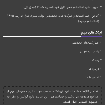
آخرین اخبار استخدام کادر اداری قوه قضاییه 1405 (به زودی)
آخرین اخبار استخدام شرکت مادر تخصصی تولید نیروی برق حرارتی 1405
(استخدام جدید)
لینک‌های مهم
چهارشنبه‌های تخفیفی
رضایت و قبولی
وبلاگ
درباره ما
تماس با ما
تمامی کالاها و خدمات اين فروشگاه، حسب مورد دارای مجوزهای لازم از
مراجع مربوطه می‌باشند و فعاليت‌های اين سايت تابع قوانين و مقررات
جمهوری اسلامی ايران است.