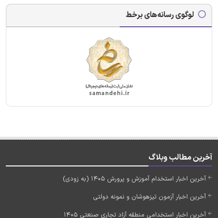
لوگوی رسانه‌های برخط
آخرین مطالب وبلاگ
آخرین اخبار استخدام آموزش و پرورش 1405 (به زودی)
آخرین اخبار آزمون تیزهوشان و نمونه دولتی
آخرین اخبار استخدامی منطقه آزاد تجاری صنعتی 1405