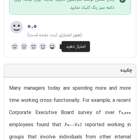
دکمه سبز رنگ کلیک نمایید.
۰.۰
(هنوز امتیازی ثبت نشده است)
چکیده
Many managers today are spending more and more
time working cross-functionally. For example, a recent
Corporate Executive Board survey of over 20,000
employees found that 60—70% reported working in
groups that involve individuals from other internal