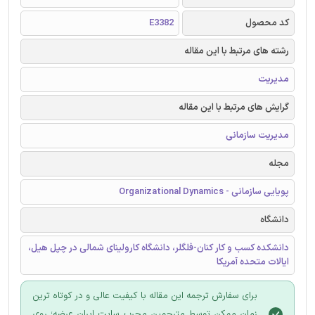
کد محصول
E3382
رشته های مرتبط با این مقاله
مدیریت
گرایش های مرتبط با این مقاله
مدیریت سازمانی
مجله
پویایی سازمانی - Organizational Dynamics
دانشگاه
دانشکده کسب و کار کنان-فلگلر، دانشگاه کارولینای شمالی در چپل هیل،
ایالات متحده آمریکا
برای سفارش ترجمه این مقاله با کیفیت عالی و در کوتاه ترین
زمان ممکن توسط مترجمین مجرب سایت ایران عرضه؛ روی