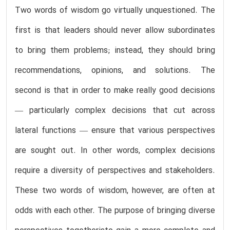
Two words of wisdom go virtually unquestioned. The
first is that leaders should never allow subordinates
to bring them problems; instead, they should bring
recommendations, opinions, and solutions. The
second is that in order to make really good decisions
— particularly complex decisions that cut across
lateral functions — ensure that various perspectives
are sought out. In other words, complex decisions
require a diversity of perspectives and stakeholders.
These two words of wisdom, however, are often at
odds with each other. The purpose of bringing diverse