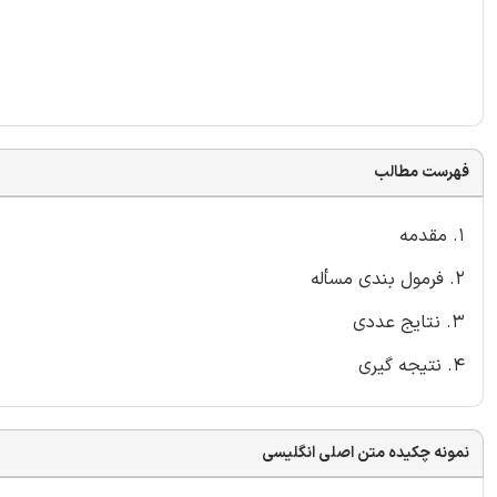
فهرست مطالب
1. مقدمه
2. فرمول بندی مسأله
3. نتایج عددی
4. نتیجه گیری
نمونه چکیده متن اصلی انگلیسی