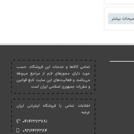
یحات بیشتر
تمامی کالاها و خدمات اين فروشگاه، حسب
مورد دارای مجوزهای لازم از مراجع مربوطه
می‌باشند و فعاليت‌های اين سايت تابع قوانين
و مقررات جمهوری اسلامی ايران است.
اطلاعات تماس با فروشگاه اینترنتی ایران
عرضه:
۰۴۱۴۲۲۷۳۷۸۱
۰۹۲۱۶۴۲۶۳۸۴