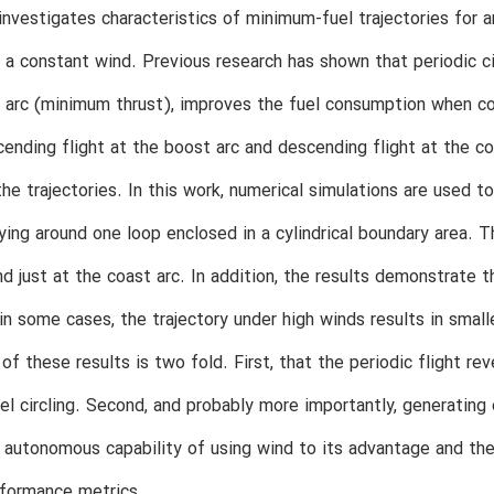
investigates characteristics of minimum-fuel trajectories for a
r a constant wind. Previous research has shown that periodic ci
 arc (minimum thrust), improves the fuel consumption when com
cending flight at the boost arc and descending flight at the co
the trajectories. In this work, numerical simulations are used 
ying around one loop enclosed in a cylindrical boundary area. 
ind just at the coast arc. In addition, the results demonstrate
in some cases, the trajectory under high winds results in smal
of these results is two fold. First, that the periodic flight re
l circling. Second, and probably more importantly, generating 
 autonomous capability of using wind to its advantage and th
rformance metrics.