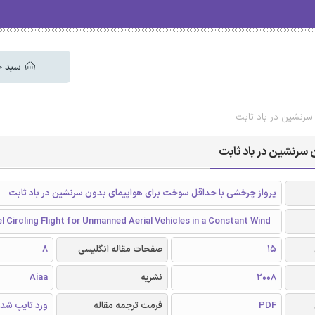
سبد خ
سرنشین در باد ثابت
سرنشین در باد ثابت
پرواز چرخشی با حداقل سوخت برای هواپیمای بدون سرنشین در باد ثابت
 Circling Flight for Unmanned Aerial Vehicles in a Constant Wind
15
صفحات مقاله انگلیسی
8
2008
نشریه
Aiaa
PDF
فرمت ترجمه مقاله
ورد تایپ شد