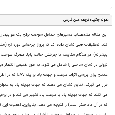
نمونه چکیده ترجمه متن فارسی
کند. تحقیقات قبلی نشان داده اند که پرواز چرخشی دوره ای (م
پیشرانه)، در هنگام مقایسه با چرخش حالت پایا، مصرف سوخت را 
نزولی در کمان ساحلی را شامل می شود، به طور طبیعی انتظار می ر
عددی برای بررسی
قرار می گیرند. نتایج نشان می دهند که جهت بهینه باد به عنوان 
می کنند که جهت بهینه باد با سرعت باد تغییر می کند و در بر
که در آن باد صفر است) را نتیجه می دهد. بنابراین، اهمیت این 
باد برای چرخش با حداقل سوخت را آشکار می سازد. دوم، و شاید 