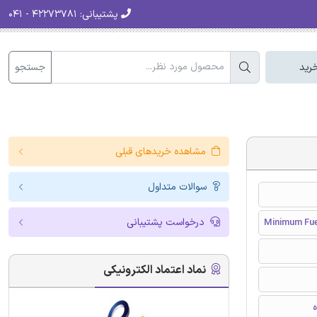
پشتیبانی:
۴۲۲۷۳۷۸۱ - ۰۴۱
جستجو
رید
مشاهده خریدهای قبلی
سوالات متداول
درخواست پشتیبانی
Minimum Fuel
نماد اعتماد الکترونیکی
ه