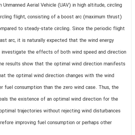
n Unmanned Aerial Vehicle (UAV) in high altitude, circling
rcling flight, consisting of a boost arc (maximum thrust)
pared to steady-state circling. Since the periodic flight
ast arc, it is naturally expected that the wind energy
to investigate the effects of both wind speed and direction
The results show that the optimal wind direction manifests
 that the optimal wind direction changes with the wind
ler fuel consumption than the zero wind case. Thus, the
veals the existence of an optimal wind direction for the
optimal trajectories without rejecting wind disturbances
erefore improving fuel consumption or perhaps other