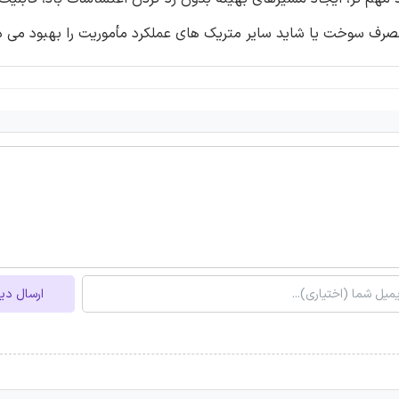
ن مصرف سوخت یا شاید سایر متریک های عملکرد مأموریت را بهبود می 
ارسال دی