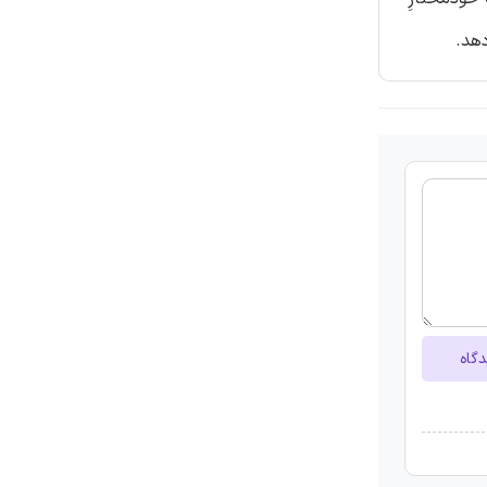
دهد.
دگاه