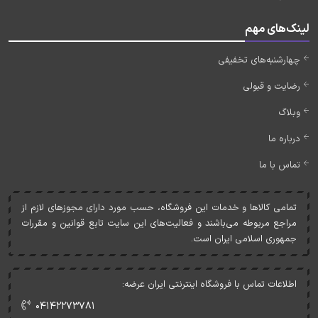
لینک‌های مهم
چهارشنبه‌های تخفیفی
رضایت و قبولی
وبلاگ
درباره ما
تماس با ما
تمامی کالاها و خدمات اين فروشگاه، حسب مورد دارای مجوزهای لازم از
مراجع مربوطه می‌باشند و فعاليت‌های اين سايت تابع قوانين و مقررات
جمهوری اسلامی ايران است.
اطلاعات تماس با فروشگاه اینترنتی ایران عرضه:
۰۴۱۴۲۲۷۳۷۸۱