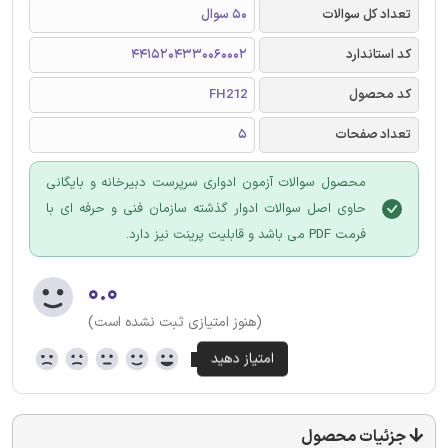
تعداد کل سوالات
50 سوال
کد استاندارد
4415204330060002
کد محصول
FH212
تعداد صفحات
5
محصول سوالات آزمون ادواری سرپرست دبیرخانه و بایگانی
حاوی اصل سوالات ادوار گذشته سازمان فنی و حرفه ای با
فرمت PDF می باشد و قابلیت پرینت نیز دارد.
۰.۰
(هنوز امتیازی ثبت نشده است)
جزئیات محصول