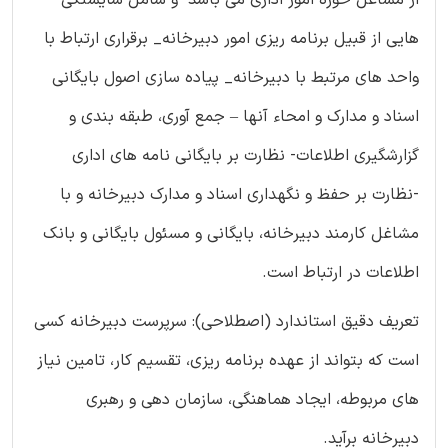
از مشاغل حوزه امور اداری می باشد و شامل شایستگی
هایی از قبیل برنامه ریزی امور دبیرخانه_ برقراری ارتباط با
واحد های مرتبط با دبیرخانه_ پیاده سازی اصول بایگانی
اسناد و مدارک و امحاء آنها – جمع آوری، طبقه بندی و
گزارشگیری اطلاعات- نظارت بر بایگانی نامه های اداری
-نظارت بر حفظ و نگهداری اسناد و مدارک دبیرخانه و با
مشاغل کارمند دبیرخانه، بایگانی و مسئول بایگانی و بانک
اطلاعات در ارتباط است.
تعریف دقیق استاندارد (اصطلاحی): سرپرست دبیرخانه کسی
است که بتواند از عهده برنامه ریزی، تقسیم کار، تامین نیاز
های مربوطه، ایجاد هماهنگی، سازمان دهی و رهبری
دبیرخانه برآید.