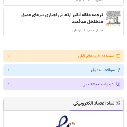
ترجمه مقاله آنالیز ارتعاش اجباری تیرهای عمیق
متخلخل هدفمند
مبلغ: ۱۴۰,۰۰۰ تومان
مشاهده خریدهای قبلی
سوالات متداول
درخواست پشتیبانی
نماد اعتماد الکترونیکی