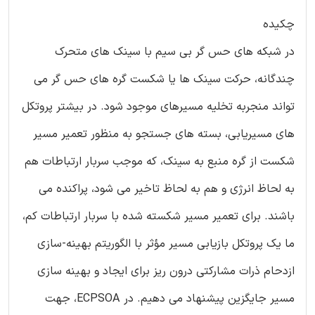
چکیده
در شبکه های حس گر بی سیم با سینک های متحرک
چندگانه، حرکت سینک ها یا شکست گره های حس گر می
تواند منجربه تخلیه مسیرهای موجود شود. در بیشتر پروتکل
های مسیریابی، بسته های جستجو به منظور تعمیر مسیر
شکست از گره منبع به سینک، که موجب سربار ارتباطات هم
به لحاظ انرژی و هم به لحاظ تاخیر می شود، پراکنده می
باشند. برای تعمیر مسیر شکسته شده با سربار ارتباطات کم،
ما یک پروتکل بازیابی مسیر مؤثر با الگوریتم بهینه-سازی
ازدحام ذرات مشارکتی درون ریز برای ایجاد و بهینه سازی
مسیر جایگزین پیشنهاد می دهیم. در ECPSOA، جهت