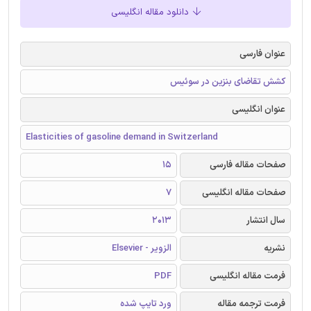
دانلود مقاله انگلیسی
عنوان فارسی
کشش تقاضای بنزین در سوئیس
عنوان انگلیسی
Elasticities of gasoline demand in Switzerland
صفحات مقاله فارسی
15
صفحات مقاله انگلیسی
7
سال انتشار
2013
نشریه
الزویر - Elsevier
فرمت مقاله انگلیسی
PDF
فرمت ترجمه مقاله
ورد تایپ شده