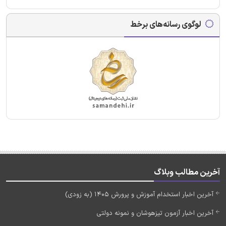
لوگوی رسانه‌های برخط
آخرین مطالب وبلاگ
آخرین اخبار استخدام آموزش و پرورش 1405 (به زودی)
آخرین اخبار آزمون تیزهوشان و نمونه دولتی