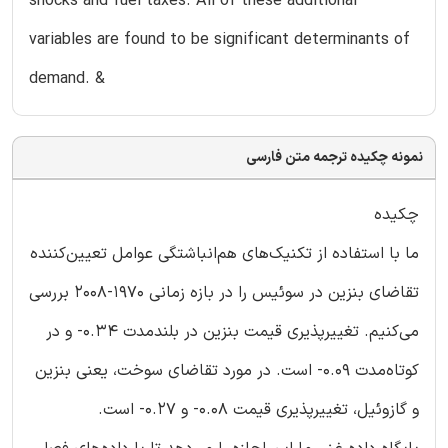
shocks and fuel taxes. All of these additional
variables are found to be significant determinants of
demand. &
نمونه چکیده ترجمه متن فارسی
چکیده
ما با استفاده از تکنیک‌های هم‌انباشتگی عوامل تعیین‌کننده
تقاضای بنزین در سوئیس را در بازه زمانی ۱۹۷۰-۲۰۰۸ بررسی
می‌کنیم. تغییرپذیری قیمت بنزین در بلندمدت ۰.۳۴- و در
کوتاه‌مدت ۰.۰۹- است. در مورد تقاضای سوخت، یعنی بنزین
و گازوئیل، تغییرپذیری قیمت ۰.۰۸- و ۰.۲۷- است.