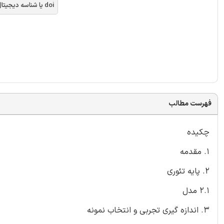
doi یا شناسه دیجیتال
فهرست مطالب
چکیده
1. مقدمه
2. پایه تئوری
2.1 مدل
3. اندازه گیری تجربی و انتخاب نمونه