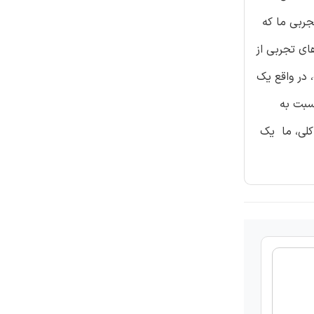
جربی ما که
ا ارائه می دهد. یافته های تجربی از
در واقع یک
سبت به
کلی، ما یک