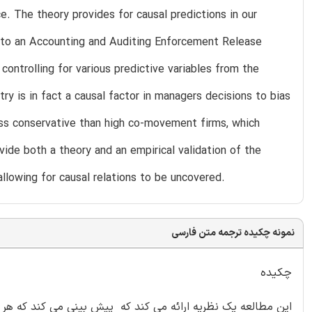
ce. The theory provides for causal predictions in our
ct to an Accounting and Auditing Enforcement Release
controlling for various predictive variables from the
ry is in fact a causal factor in managers decisions to bias
ess conservative than high co-movement firms, which
vide both a theory and an empirical validation of the
llowing for causal relations to be uncovered.
نمونه چکیده ترجمه متن فارسی
چکیده
این مطالعه یک نظریه ارائه می کند که پیش بینی می کند که هر