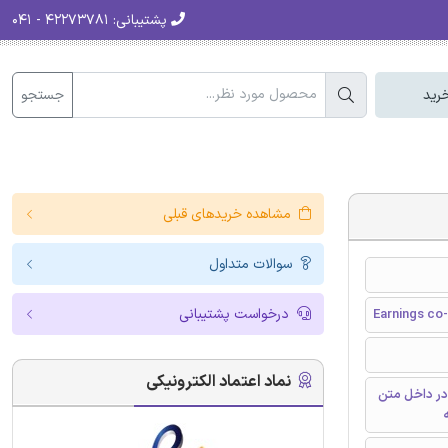
پشتیبانی:
۴۲۲۷۳۷۸۱ - ۰۴۱
جستجو
رید
مشاهده خریدهای قبلی
سوالات متداول
درخواست پشتیبانی
Earnings co
نماد اعتماد الکترونیکی
در داخل متن
ه