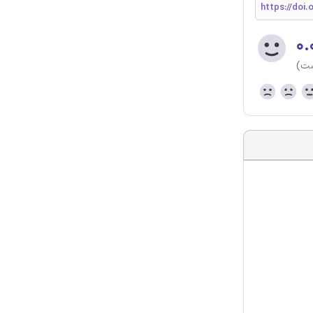
https://doi.
۰.
ست)