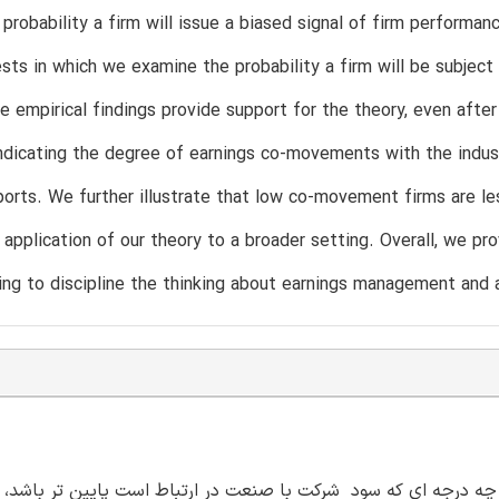
 probability a firm will issue a biased signal of firm performan
ests in which we examine the probability a firm will be subje
 empirical findings provide support for the theory, even after 
 indicating the degree of earnings co-movements with the indust
ports. We further illustrate that low co-movement firms are l
 application of our theory to a broader setting. Overall, we pro
ing to discipline the thinking about earnings management and a
 چه درجه ای که سود شرکت با صنعت در ارتباط است پایین تر باشد، 