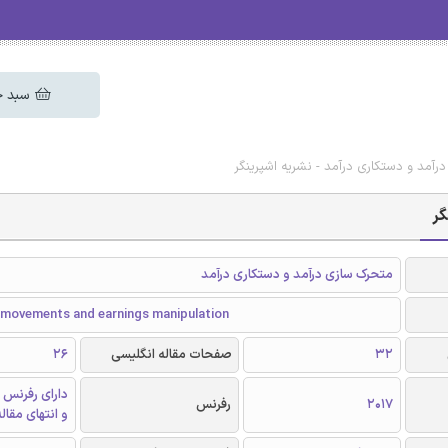
سبد خ
آمد و دستکاری درآمد - نشریه اشپرینگر
گر
متحرک سازی درآمد و دستکاری درآمد
-movements and earnings manipulation
32
صفحات مقاله انگلیسی
26
دارای رفرنس 
2017
رفرنس
و انتهای مقال