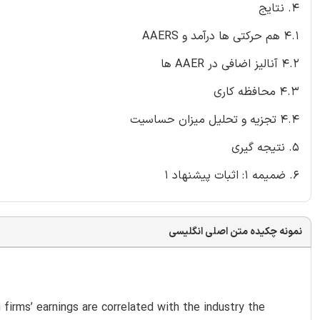
4. نتایج
4.1 هم حرکتی ها درآمد و AAERS
4.2 آنالیز اضافی در AAER ها
4.3 محافظه کاری
4.4 تجزیه و تحلیل میزان حساسیت
5. نتیجه گیری
6. ضمیمه 1: اثبات پیشنهاد 1
نمونه چکیده متن اصلی انگلیسی
firms’ earnings are correlated with the industry the