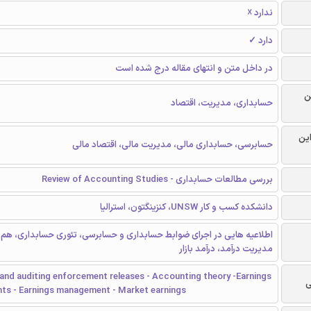
ندارد ☓
دارد ✓
در داخل متن و انتهای مقاله درج شده است
ن
حسابداری، مدیریت، اقتصاد
این
حسابرسی، حسابداری مالی، مدیریت مالی، اقتصاد مالی
بررسی مطالعات حسابداری - Review of Accounting Studies
دانشکده کسب و کار UNSW، کنزینگتون، استرالیا
اطلاعیه هایی در اجرای ضوابط حسابداری و حسابرسی، تئوری حسابداری، هم 
مدیریت درآمد، درآمد بازار
and auditing enforcement releases - Accounting theory -Earnings
ی
s - Earnings management - Market earnings