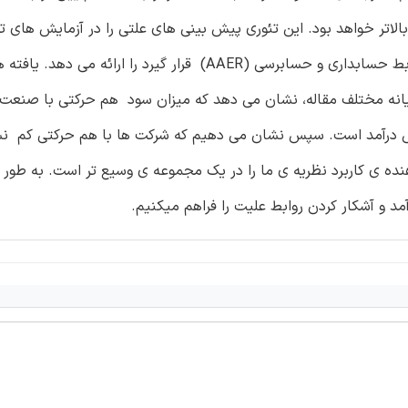
الاتر خواهد بود. این تئوری پیش بینی های علتی را در آزمایش های ت
در آن احتمال اینکه یک شرکت تحت اطلاعیه هایی در اجرای ضوابط حسابداری و حسابرسی (AAER) قرار گیرد ر
انه مختلف مقاله، نشان می دهد که میزان سود هم حرکتی با صنعت، 
رش درآمد است. سپس نشان می دهیم که شرکت ها با هم حرکتی کم ن
نده ی کاربرد نظریه ی ما را در یک مجموعه ی وسیع تر است. به طور 
د و آشکار کردن روابط علیت را فراهم میکنیم.