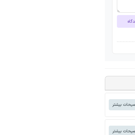
دگاه
یحات بیشتر
یحات بیشتر