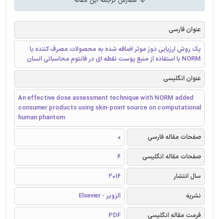
سفارش ترجمه این مقاله
عنوان فارسی
یک روش ارزیابی دوز موثر اضافه شده به محصولات مصرف کننده با
NORM با استفاده از منبع پوست نقطه ای در فانتوم محاسباتی انسان
عنوان انگلیسی
An effective dose assessment technique with NORM added
consumer products using skin-point source on computational
human phantom
صفحات مقاله فارسی
0
صفحات مقاله انگلیسی
6
سال انتشار
2016
نشریه
الزویر - Elsevier
فرمت مقاله انگلیسی
PDF