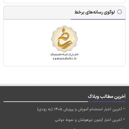
لوگوی رسانه‌های برخط
آخرین مطالب وبلاگ
آخرین اخبار استخدام آموزش و پرورش 1405 (به زودی)
آخرین اخبار آزمون تیزهوشان و نمونه دولتی