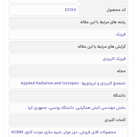
کد محصول
E2154
رشته های مرتبط با این مقاله
فیزیک
گرایش های مرتبط با این مقاله
فیزیک کاربردی
مجله
تشعشع کاربردی و ایزوتوپها - Applied Radiation and Isotopes
دانشگاه
بخش مهندسی تابش همگرایی، دانشگاه یونسی، جمهوری کره
کلمات کلیدی
NORM ،محصولات قابل فروش، دوز موثر، شبیه سازی مونت کارلو