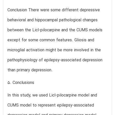
Conclusion There were some different depressive
behavioral and hippocampal pathological changes
between the Licl-pilocarpine and the CUMS models
except for some common features. Gliosis and
microglial activation might be more involved in the
pathophysiology of epilepsy-associated depression
than primary depression.
5. Conclusions
In this study, we used Licl-pilocarpine model and
CUMS model to represent epilepsy-associated