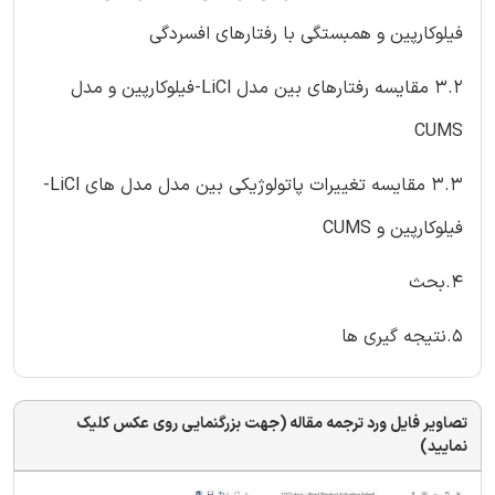
فیلوکارپین و همبستگی با رفتارهای افسردگی
3.2 مقایسه رفتارهای بین مدل LiCl-فیلوکارپین و مدل
CUMS
3.3 مقایسه تغییرات پاتولوژیکی بین مدل مدل های LiCl-
فیلوکارپین و CUMS
4.بحث
5.نتیجه گیری ها
تصاویر فایل ورد ترجمه مقاله (جهت بزرگنمایی روی عکس کلیک
نمایید)