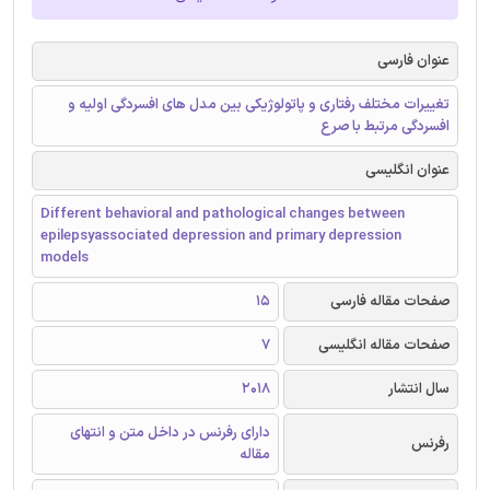
عنوان فارسی
تغییرات مختلف رفتاری و پاتولوژیکی بین مدل های افسردگی اولیه و
افسردگی مرتبط با صرع
عنوان انگلیسی
Different behavioral and pathological changes between
epilepsyassociated depression and primary depression
models
صفحات مقاله فارسی
15
صفحات مقاله انگلیسی
7
سال انتشار
2018
دارای رفرنس در داخل متن و انتهای
رفرنس
مقاله