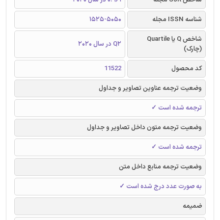
شناسه ISSN مجله
1525-5050
شاخص Q یا Quartile
Q2 در سال 2020
(چارک)
کد محصول
11522
وضعیت ترجمه عناوین تصاویر و جداول
ترجمه شده است ✓
وضعیت ترجمه متون داخل تصاویر و جداول
ترجمه شده است ✓
وضعیت ترجمه منابع داخل متن
به صورت عدد درج شده است ✓
ضمیمه