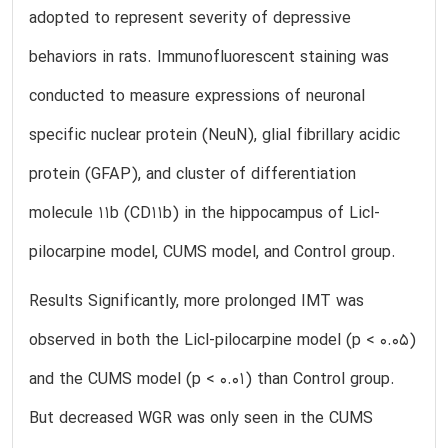
adopted to represent severity of depressive
behaviors in rats. Immunofluorescent staining was
conducted to measure expressions of neuronal
specific nuclear protein (NeuN), glial fibrillary acidic
protein (GFAP), and cluster of differentiation
molecule 11b (CD11b) in the hippocampus of Licl-
pilocarpine model, CUMS model, and Control group.
Results Significantly, more prolonged IMT was
observed in both the Licl-pilocarpine model (p < 0.05)
and the CUMS model (p < 0.01) than Control group.
But decreased WGR was only seen in the CUMS