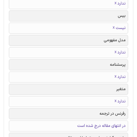
ندارد ☓
بیس
نیست ☓
مدل مفهومی
ندارد ☓
پرسشنامه
ندارد ☓
متغیر
ندارد ☓
رفرنس در ترجمه
در انتهای مقاله درج شده است