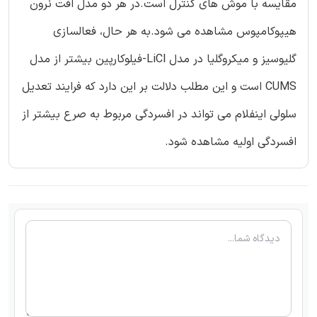
مقایسه با موش های کنترل است.در هر دو مدل افت نرون
هیپوکامپوس مشاهده می شود.به هر حال، فعالسازی
گلیوسیز و میکروگلیا در مدل LiCl-فیلوکارپین بیشتر از مدل
CUMS است و این مطلب دلالت بر این دارد که فرایند تعدیل
سلولی اینفلام می تواند در افسردگی مربوط به صرع بیشتر از
افسردگی اولیه مشاهده شود.