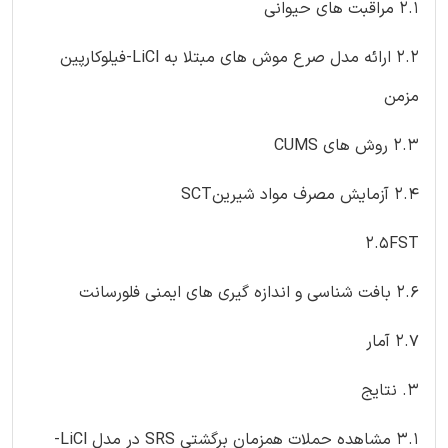
2.1 مراقبت های حیوانی
2.2 ارائه مدل صرع موش های مبتلا به LiCl-فیلوکارپین
مزمن
2.3 روش های CUMS
2.4 آزمایش مصرف مواد شیرینSCT
2.5FST
2.6 بافت شناسی و اندازه گیری های ایمنی فلورسانت
2.7 آمار
3. نتایج
3.1 مشاهده حملات همزمان برگشتی SRS در مدل LiCl-