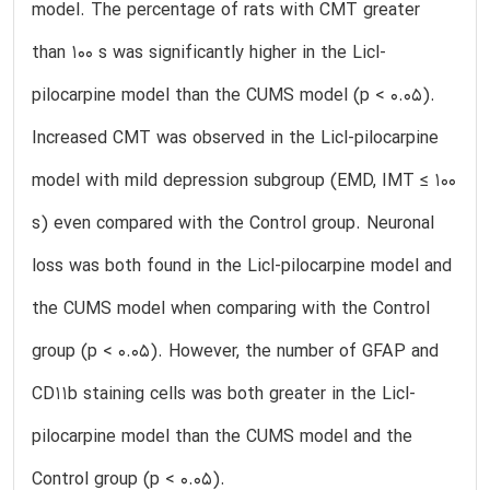
model. The percentage of rats with CMT greater
than 100 s was significantly higher in the Licl-
pilocarpine model than the CUMS model (p < 0.05).
Increased CMT was observed in the Licl-pilocarpine
model with mild depression subgroup (EMD, IMT ≤ 100
s) even compared with the Control group. Neuronal
loss was both found in the Licl-pilocarpine model and
the CUMS model when comparing with the Control
group (p < 0.05). However, the number of GFAP and
CD11b staining cells was both greater in the Licl-
pilocarpine model than the CUMS model and the
Control group (p < 0.05).