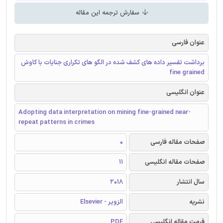
سفارش ترجمه این مقاله
عنوان فارسی
برداشت تفسیر داده های کشف شده در الگو های تکراری جنایات با کاوش
fine grained
عنوان انگلیسی
Adopting data interpretation on mining fine-grained near-
repeat patterns in crimes
صفحات مقاله فارسی
0
صفحات مقاله انگلیسی
11
سال انتشار
2018
نشریه
الزویر - Elsevier
فرمت مقاله انگلیسی
PDF