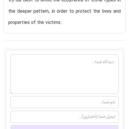
try our best to avoid the occurrence of crime types in
the deeper pattern, in order to protect the lives and
properties of the victims.